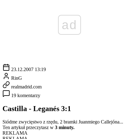
ad
23.12.2007 13:19
RinG
realmadrid.com
19 komentarzy
Castilla - Leganés 3:1
Siódme zwycięstwo z rzędu, 2 bramki Juanmiego Callejóna...
Ten artykuł przeczytasz w
3 minuty.
REKLAMA
REKLAMA