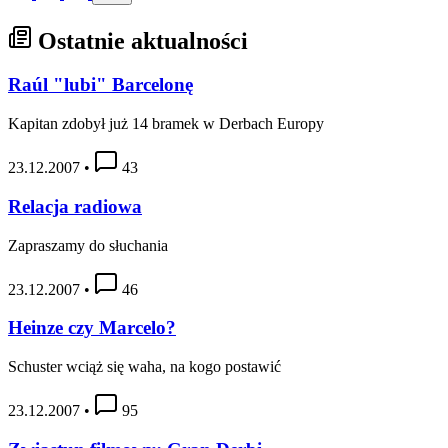
Ostatnie aktualności
Raúl "lubi" Barcelonę
Kapitan zdobył już 14 bramek w Derbach Europy
23.12.2007
•
43
Relacja radiowa
Zapraszamy do słuchania
23.12.2007
•
46
Heinze czy Marcelo?
Schuster wciąż się waha, na kogo postawić
23.12.2007
•
95