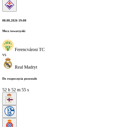
08.08.2026 19:00
Mecz towarzyski
Ferencvárosi TC
vs
Real Madryt
Do rozpoczęcia pozostało
52
h
52
m
55
s