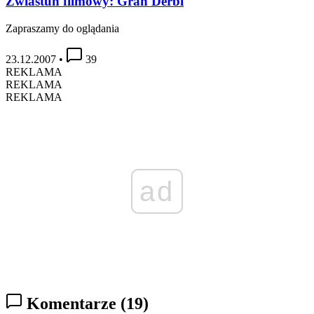
Zwiastun filmowy: Gran Derbi
Zapraszamy do oglądania
23.12.2007
•
39
REKLAMA
REKLAMA
REKLAMA
ad
Komentarze
(19)