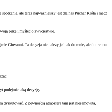
spotkanie, ale teraz najważniejszy jest dla nas Puchar Króla i mecz
woją piłkę i myśleć o zwycięstwie.
jmie Giovanni. Ta decyzja nie należy jednak do mnie, ale do trenera
ażać.
t podejmie taką decyzję.
ym dyskutować. Z pewnością atmosfera tam jest niesamowita,