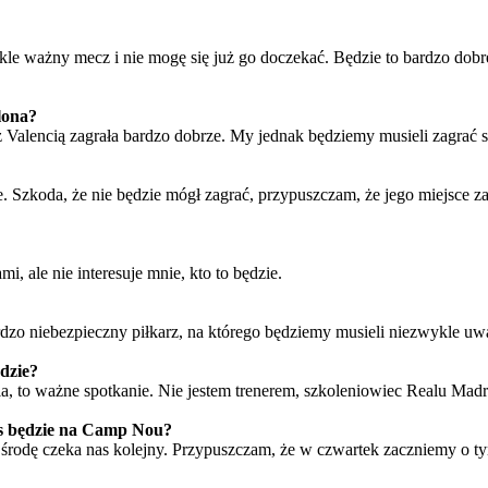
le ważny mecz i nie mogę się już go doczekać. Będzie to bardzo dobre 
lona?
 Valencią zagrała bardzo dobrze. My jednak będziemy musieli zagrać s
. Szkoda, że nie będzie mógł zagrać, przypuszczam, że jego miejsce za
, ale nie interesuje mnie, kto to będzie.
dzo niebezpieczny piłkarz, na którego będziemy musieli niezwykle uw
dzie?
to ważne spotkanie. Nie jestem trenerem, szkoleniowiec Realu Madry
as będzie na Camp Nou?
 środę czeka nas kolejny. Przypuszczam, że w czwartek zaczniemy o t