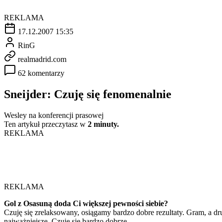
REKLAMA
17.12.2007 15:35
RinG
realmadrid.com
62 komentarzy
Sneijder: Czuję się fenomenalnie
Wesley na konferencji prasowej
Ten artykuł przeczytasz w
2 minuty.
REKLAMA
REKLAMA
Gol z Osasuną doda Ci większej pewności siebie?
Czuję się zrelaksowany, osiągamy bardzo dobre rezultaty. Gram, a dr
najważniejsze. Czuję się bardzo dobrze.