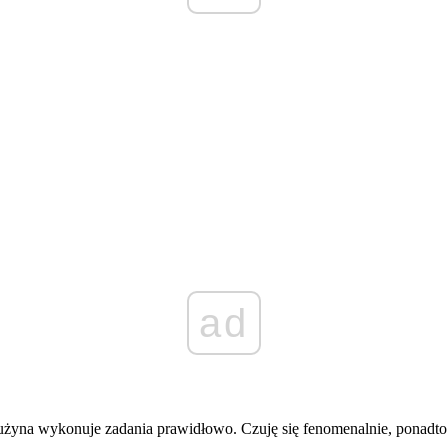
ad
użyna wykonuje zadania prawidłowo. Czuję się fenomenalnie, ponadto zd