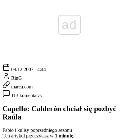
ad
09.12.2007 14:44
RinG
marca.com
113 komentarzy
Capello: Calderón chciał się pozbyć
Raúla
Fabio i kulisy poprzedniego sezonu
Ten artykuł przeczytasz w
1 minutę.