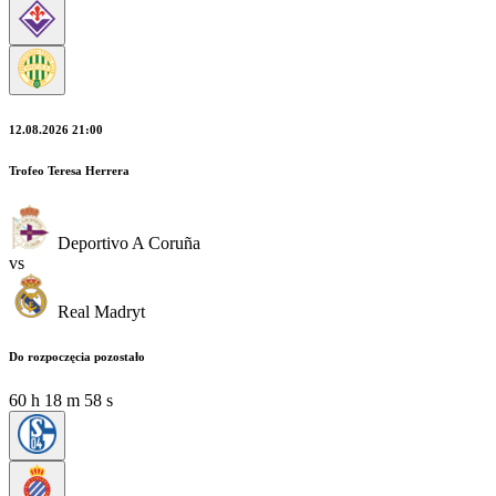
12.08.2026 21:00
Trofeo Teresa Herrera
Deportivo A Coruña
vs
Real Madryt
Do rozpoczęcia pozostało
60
h
18
m
58
s