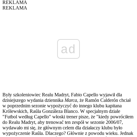
REKLAMA
REKLAMA
ad
Były szkoleniowiec Realu Madryt, Fabio Capello wyjawił dla
dzisiejszego wydania dziennika
Marca
, że Ramón Calderón chciał
w poprzednim sezonie wypożyczyć do innego klubu kapitana
Królewskich, Raúla Gonzáleza Blanco. W specjalnym dziale
"Futbol według Capello" włoski trener pisze, że "kiedy powróciłem
do Realu Madryt, aby trenować ten zespół w sezonie 2006/07,
wydawało mi się, że głównym celem dla działaczy klubu było
wypożyczenie Raúla. Dlaczego? Głównie z powodu wieku. Jednak