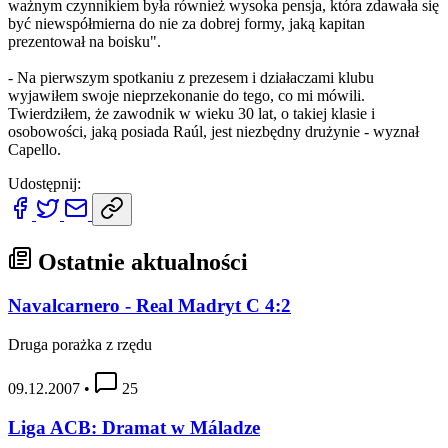
ważnym czynnikiem była również wysoka pensja, która zdawała się
być niewspółmierna do nie za dobrej formy, jaką kapitan
prezentował na boisku".
- Na pierwszym spotkaniu z prezesem i działaczami klubu
wyjawiłem swoje nieprzekonanie do tego, co mi mówili.
Twierdziłem, że zawodnik w wieku 30 lat, o takiej klasie i
osobowości, jaką posiada Raúl, jest niezbędny drużynie - wyznał
Capello.
Udostępnij:
Ostatnie aktualności
Navalcarnero - Real Madryt C 4:2
Druga porażka z rzędu
09.12.2007
•
25
Liga ACB: Dramat w Máladze