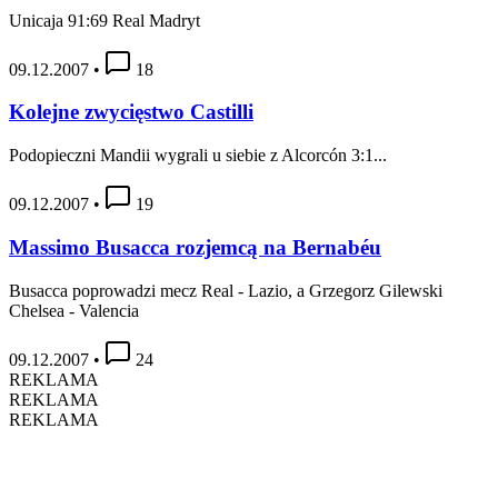
Unicaja 91:69 Real Madryt
09.12.2007
•
18
Kolejne zwycięstwo Castilli
Podopieczni Mandii wygrali u siebie z Alcorcón 3:1...
09.12.2007
•
19
Massimo Busacca rozjemcą na Bernabéu
Busacca poprowadzi mecz Real - Lazio, a Grzegorz Gilewski
Chelsea - Valencia
09.12.2007
•
24
REKLAMA
REKLAMA
REKLAMA