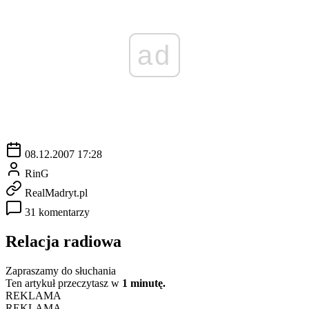
ad
08.12.2007 17:28
RinG
RealMadryt.pl
31 komentarzy
Relacja radiowa
Zapraszamy do słuchania
Ten artykuł przeczytasz w
1 minutę.
REKLAMA
REKLAMA