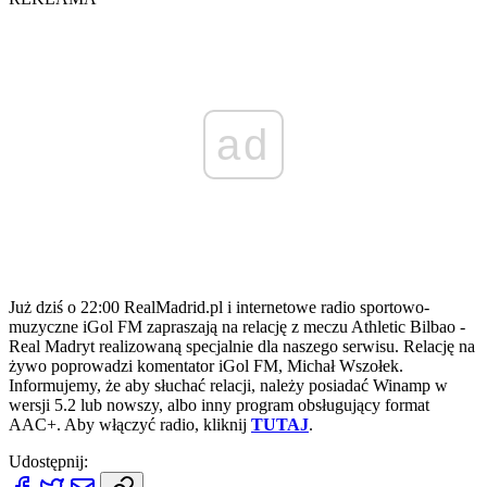
ad
Już dziś o 22:00 RealMadrid.pl i internetowe radio sportowo-
muzyczne iGol FM zapraszają na relację z meczu Athletic Bilbao -
Real Madryt realizowaną specjalnie dla naszego serwisu. Relację na
żywo poprowadzi komentator iGol FM, Michał Wszołek.
Informujemy, że aby słuchać relacji, należy posiadać Winamp w
wersji 5.2 lub nowszy, albo inny program obsługujący format
AAC+. Aby włączyć radio, kliknij
TUTAJ
.
Udostępnij: