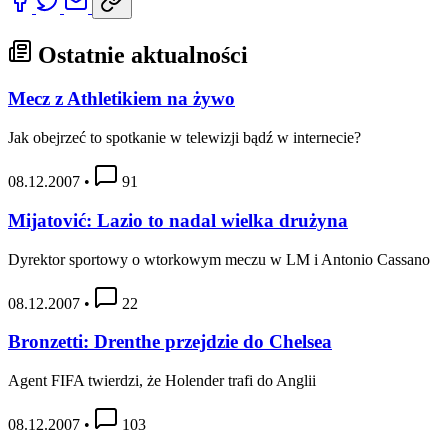
Ostatnie aktualności
Mecz z Athletikiem na żywo
Jak obejrzeć to spotkanie w telewizji bądź w internecie?
08.12.2007
•
91
Mijatović: Lazio to nadal wielka drużyna
Dyrektor sportowy o wtorkowym meczu w LM i Antonio Cassano
08.12.2007
•
22
Bronzetti: Drenthe przejdzie do Chelsea
Agent FIFA twierdzi, że Holender trafi do Anglii
08.12.2007
•
103