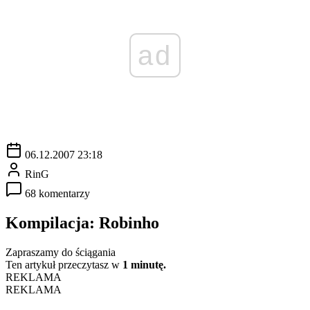
ad
06.12.2007 23:18
RinG
68 komentarzy
Kompilacja: Robinho
Zapraszamy do ściągania
Ten artykuł przeczytasz w
1 minutę.
REKLAMA
REKLAMA