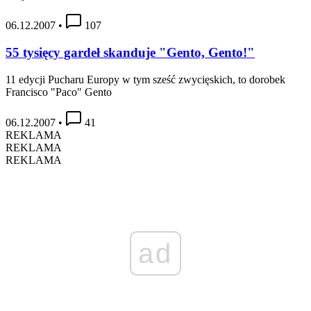
06.12.2007
•
107
55 tysięcy gardeł skanduje "Gento, Gento!"
11 edycji Pucharu Europy w tym sześć zwycięskich, to dorobek
Francisco "Paco" Gento
06.12.2007
•
41
REKLAMA
REKLAMA
REKLAMA
ad