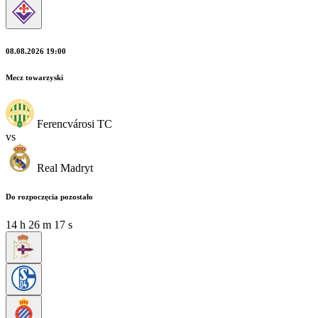
08.08.2026 19:00
Mecz towarzyski
Ferencvárosi TC
vs
Real Madryt
Do rozpoczęcia pozostało
14
h
26
m
17
s