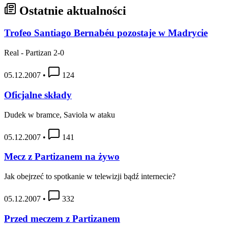
Ostatnie aktualności
Trofeo Santiago Bernabéu pozostaje w Madrycie
Real - Partizan 2-0
05.12.2007
•
124
Oficjalne składy
Dudek w bramce, Saviola w ataku
05.12.2007
•
141
Mecz z Partizanem na żywo
Jak obejrzeć to spotkanie w telewizji bądź internecie?
05.12.2007
•
332
Przed meczem z Partizanem