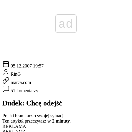
ad
05.12.2007 19:57
RinG
marca.com
51 komentarzy
Dudek: Chcę odejść
Polski bramkarz o swojej sytuacji
Ten artykuł przeczytasz w
2 minuty.
REKLAMA
REKLAMA