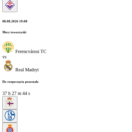
08.08.2026 19:00
Mecz towarzyski
Ferencvárosi TC
vs
Real Madryt
Do rozpoczęcia pozostało
37
h
27
m
44
s