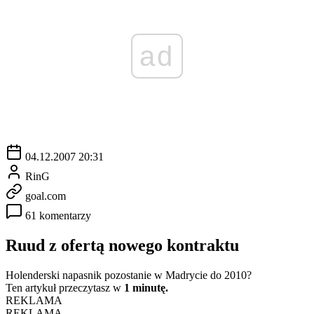
ad
04.12.2007 20:31
RinG
goal.com
61 komentarzy
Ruud z ofertą nowego kontraktu
Holenderski napasnik pozostanie w Madrycie do 2010?
Ten artykuł przeczytasz w
1 minutę.
REKLAMA
REKLAMA