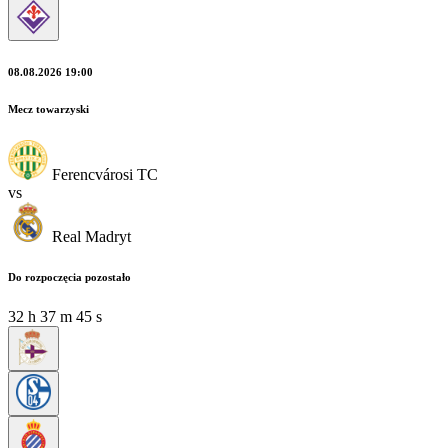
08.08.2026 19:00
Mecz towarzyski
Ferencvárosi TC
vs
Real Madryt
Do rozpoczęcia pozostało
32
h
37
m
45
s