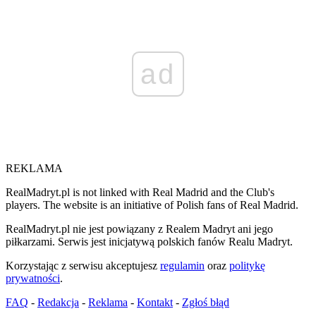
ad
REKLAMA
RealMadryt.pl is not linked with Real Madrid and the Club's
players. The website is an initiative of Polish fans of Real Madrid.
RealMadryt.pl nie jest powiązany z Realem Madryt ani jego
piłkarzami. Serwis jest inicjatywą polskich fanów Realu Madryt.
Korzystając z serwisu akceptujesz
regulamin
oraz
politykę
prywatności
.
FAQ
-
Redakcja
-
Reklama
-
Kontakt
-
Zgłoś błąd