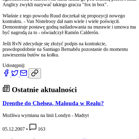
Anglicy zwykli nazywać takiego gracza "fox in box".
Właśnie z tego powodu Ruud doczekał się propozycji nowego
kontraktu. - Van Nistelrooy dał nam wiele i wiele poświęcił.
Demonstruje postawę godną naśladowania na murawie i umowa ma
być nagrodą za to - oświadczył Ramón Calderón.
Jeśli RvN zdecyduje się złożyć podpis na kontrakcie,
prawdopodobnie na Santiago Bernabéu pozostanie do momentu
zawieszenia butów na kołku.
Udostępnij:
Ostatnie aktualności
Drenthe do Chelsea, Malouda w Realu?
Możliwa wymiana na linii Londyn - Madryt
05.12.2007
•
163