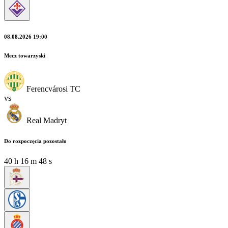
08.08.2026 19:00
Mecz towarzyski
Ferencvárosi TC
vs
Real Madryt
Do rozpoczęcia pozostało
40
h
16
m
48
s