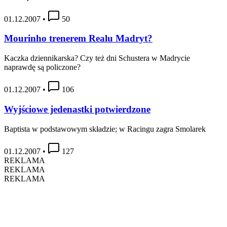
01.12.2007
•
50
Mourinho trenerem Realu Madryt?
Kaczka dziennikarska? Czy też dni Schustera w Madrycie
naprawdę są policzone?
01.12.2007
•
106
Wyjściowe jedenastki potwierdzone
Baptista w podstawowym składzie; w Racingu zagra Smolarek
01.12.2007
•
127
REKLAMA
REKLAMA
REKLAMA