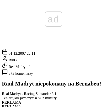
ad
01.12.2007 22:11
RinG
RealMadryt.pl
272 komentarzy
Raúl Madryt niepokonany na Bernabéu!
Real Madryt - Racing Santander 3:1
Ten artykuł przeczytasz w
2 minuty.
REKLAMA
REKLAMA