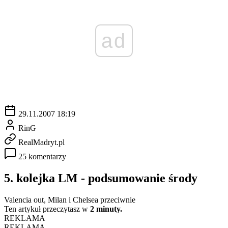
ad
29.11.2007 18:19
RinG
RealMadryt.pl
25 komentarzy
5. kolejka LM - podsumowanie środy
Valencia out, Milan i Chelsea przeciwnie
Ten artykuł przeczytasz w
2 minuty.
REKLAMA
REKLAMA