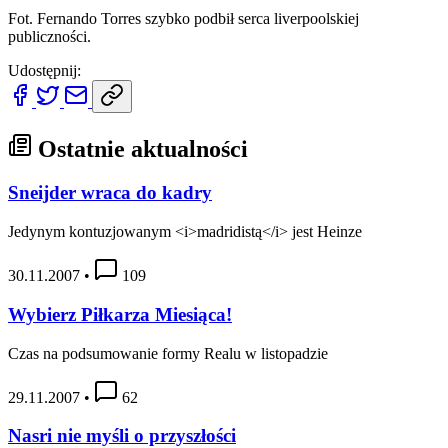
Fot. Fernando Torres szybko podbił serca liverpoolskiej
publiczności.
Udostępnij:
Ostatnie aktualności
Sneijder wraca do kadry
Jedynym kontuzjowanym <i>madridistą</i> jest Heinze
30.11.2007
•
109
Wybierz Piłkarza Miesiąca!
Czas na podsumowanie formy Realu w listopadzie
29.11.2007
•
62
Nasri nie myśli o przyszłości