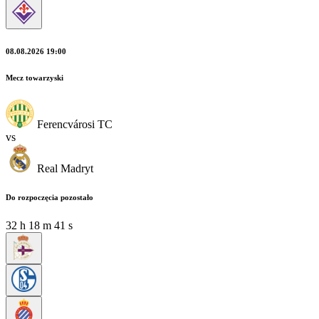
08.08.2026 19:00
Mecz towarzyski
Ferencvárosi TC
vs
Real Madryt
Do rozpoczęcia pozostało
32
h
18
m
41
s