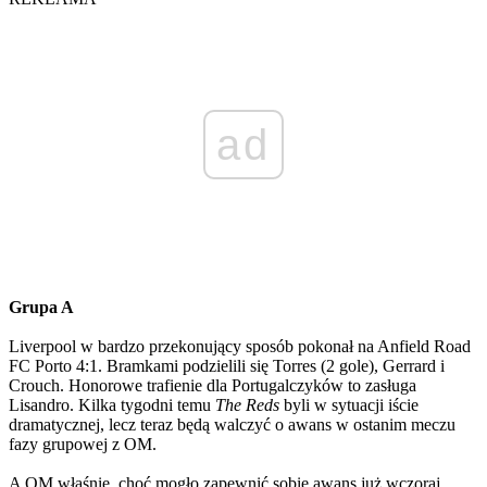
ad
Grupa A
Liverpool w bardzo przekonujący sposób pokonał na Anfield Road
FC Porto 4:1. Bramkami podzielili się Torres (2 gole), Gerrard i
Crouch. Honorowe trafienie dla Portugalczyków to zasługa
Lisandro. Kilka tygodni temu
The Reds
byli w sytuacji iście
dramatycznej, lecz teraz będą walczyć o awans w ostanim meczu
fazy grupowej z OM.
A OM właśnie, choć mogło zapewnić sobie awans już wczoraj,