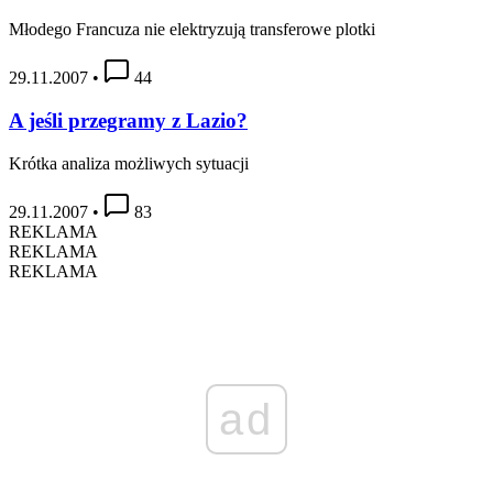
Młodego Francuza nie elektryzują transferowe plotki
29.11.2007
•
44
A jeśli przegramy z Lazio?
Krótka analiza możliwych sytuacji
29.11.2007
•
83
REKLAMA
REKLAMA
REKLAMA
ad