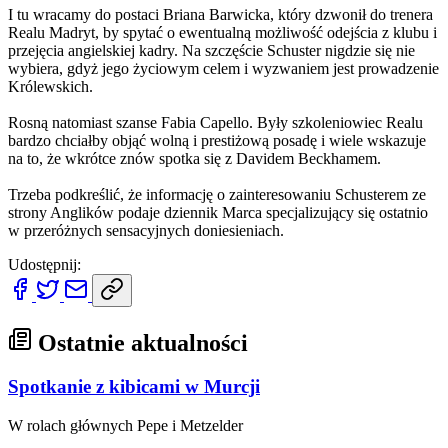
I tu wracamy do postaci Briana Barwicka, który dzwonił do trenera
Realu Madryt, by spytać o ewentualną możliwość odejścia z klubu i
przejęcia angielskiej kadry. Na szczęście Schuster nigdzie się nie
wybiera, gdyż jego życiowym celem i wyzwaniem jest prowadzenie
Królewskich.
Rosną natomiast szanse Fabia Capello. Były szkoleniowiec Realu
bardzo chciałby objąć wolną i prestiżową posadę i wiele wskazuje
na to, że wkrótce znów spotka się z Davidem Beckhamem.
Trzeba podkreślić, że informację o zainteresowaniu Schusterem ze
strony Anglików podaje dziennik Marca specjalizujący się ostatnio
w przeróżnych sensacyjnych doniesieniach.
Udostępnij:
Ostatnie aktualności
Spotkanie z kibicami w Murcji
W rolach głównych Pepe i Metzelder