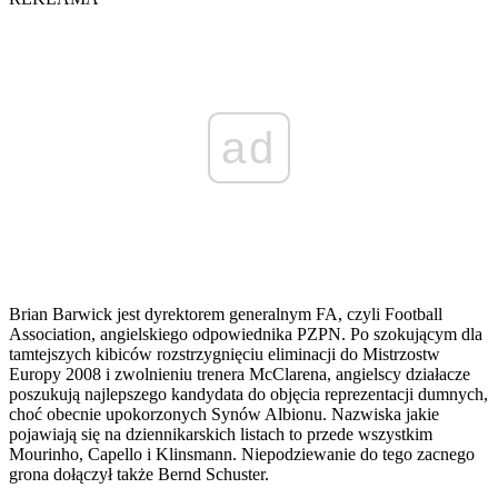
ad
Brian Barwick jest dyrektorem generalnym FA, czyli Football
Association, angielskiego odpowiednika PZPN. Po szokującym dla
tamtejszych kibiców rozstrzygnięciu eliminacji do Mistrzostw
Europy 2008 i zwolnieniu trenera McClarena, angielscy działacze
poszukują najlepszego kandydata do objęcia reprezentacji dumnych,
choć obecnie upokorzonych Synów Albionu. Nazwiska jakie
pojawiają się na dziennikarskich listach to przede wszystkim
Mourinho, Capello i Klinsmann. Niepodziewanie do tego zacnego
grona dołączył także Bernd Schuster.