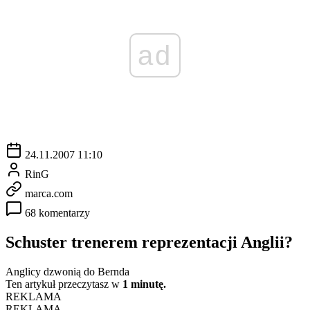
ad
24.11.2007 11:10
RinG
marca.com
68 komentarzy
Schuster trenerem reprezentacji Anglii?
Anglicy dzwonią do Bernda
Ten artykuł przeczytasz w
1 minutę.
REKLAMA
REKLAMA