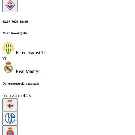
08.08.2026 19:00
Mecz towarzyski
Ferencvárosi TC
vs
Real Madryt
Do rozpoczęcia pozostało
55
h
24
m
44
s