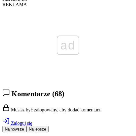
REKLAMA
ad
Komentarze
(68)
Musisz być zalogowany, aby dodać komentarz.
Zaloguj się
Najnowsze
Najlepsze