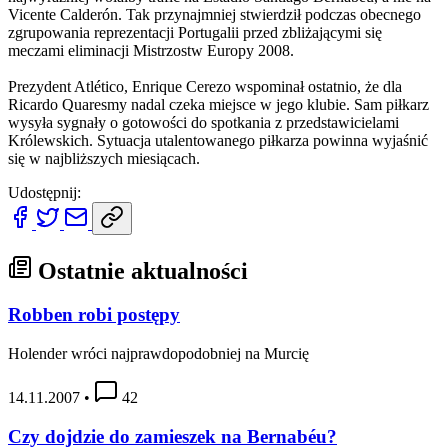
Vicente Calderón. Tak przynajmniej stwierdził podczas obecnego
zgrupowania reprezentacji Portugalii przed zbliżającymi się
meczami eliminacji Mistrzostw Europy 2008.
Prezydent Atlético, Enrique Cerezo wspominał ostatnio, że dla
Ricardo Quaresmy nadal czeka miejsce w jego klubie. Sam piłkarz
wysyła sygnały o gotowości do spotkania z przedstawicielami
Królewskich. Sytuacja utalentowanego piłkarza powinna wyjaśnić
się w najbliższych miesiącach.
Udostępnij:
Ostatnie aktualności
Robben robi postępy
Holender wróci najprawdopodobniej na Murcię
14.11.2007
•
42
Czy dojdzie do zamieszek na Bernabéu?