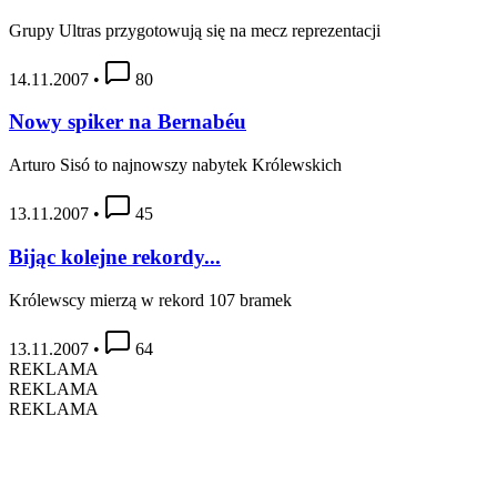
Grupy Ultras przygotowują się na mecz reprezentacji
14.11.2007
•
80
Nowy spiker na Bernabéu
Arturo Sisó to najnowszy nabytek Królewskich
13.11.2007
•
45
Bijąc kolejne rekordy...
Królewscy mierzą w rekord 107 bramek
13.11.2007
•
64
REKLAMA
REKLAMA
REKLAMA