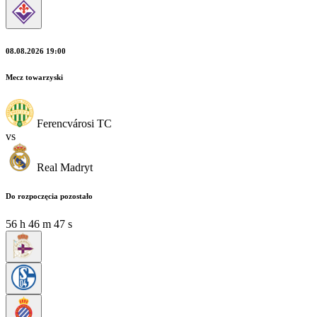
08.08.2026 19:00
Mecz towarzyski
Ferencvárosi TC
vs
Real Madryt
Do rozpoczęcia pozostało
56
h
46
m
46
s