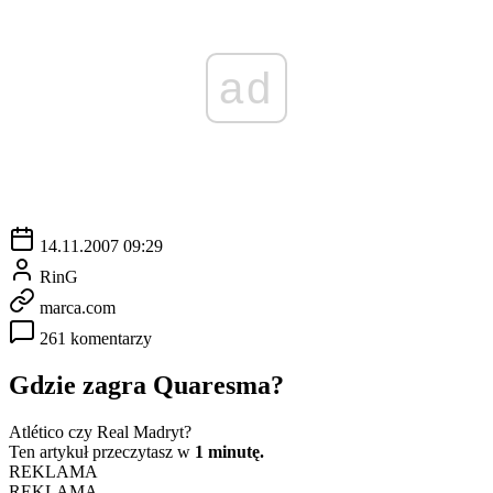
ad
14.11.2007 09:29
RinG
marca.com
261 komentarzy
Gdzie zagra Quaresma?
Atlético czy Real Madryt?
Ten artykuł przeczytasz w
1 minutę.
REKLAMA
REKLAMA