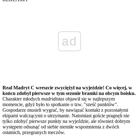
ad
Real Madryt C wreszcie zwyciężył na wyjeździe! Co więcej, w
końcu zdobył pierwsze w tym sezonie bramki na obcym boisku.
Charakter młodych
madridistas
objawił się w najlepszym
momencie, gdyż było to spotkanie o tzw. "sześć punktów".
Gospodarze musieli wygrać, by nawiązać kontakt z pozostałymi
ekipami walczącymi o utrzymanie. Natomiast goście pragnęli nie
tylko zdobyć pierwsze punkty na wyjeździe, ale również dobrym
występem odsunąć od siebie niemiłe wspomnienia z dwóch
ostatnich, przegranych meczów.