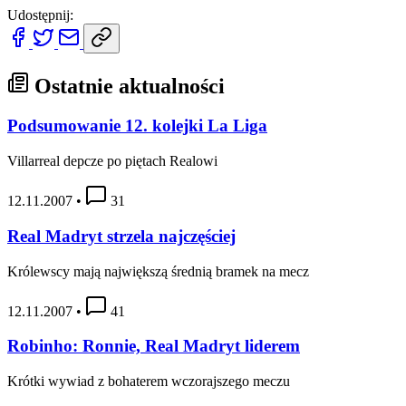
Udostępnij:
Ostatnie aktualności
Podsumowanie 12. kolejki La Liga
Villarreal depcze po piętach Realowi
12.11.2007
•
31
Real Madryt strzela najczęściej
Królewscy mają największą średnią bramek na mecz
12.11.2007
•
41
Robinho: Ronnie, Real Madryt liderem
Krótki wywiad z bohaterem wczorajszego meczu