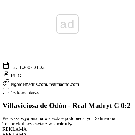
ad
12.11.2007 21:22
RinG
elgoldemadriz.com, realmadrid.com
16 komentarzy
Villaviciosa de Odón - Real Madryt C 0:2
Pierwsza wygrana na wyjeździe podopiecznych Salmerona
Ten artykuł przeczytasz w
2 minuty.
REKLAMA
REKLAMA