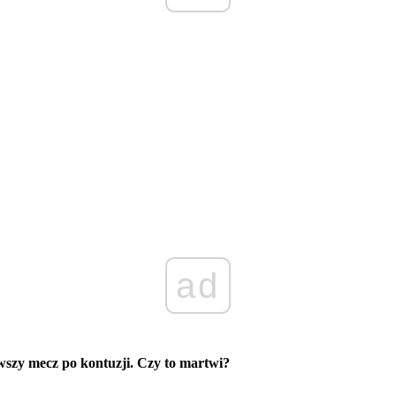
ad
rwszy mecz po kontuzji. Czy to martwi?