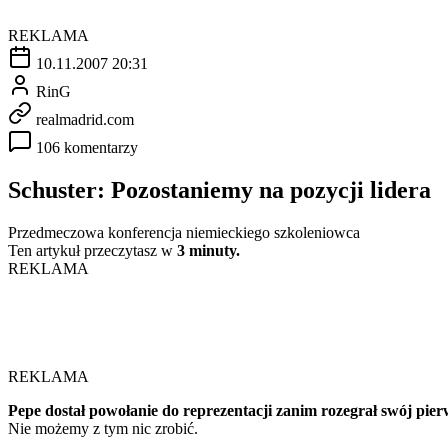
REKLAMA
10.11.2007 20:31
RinG
realmadrid.com
106 komentarzy
Schuster: Pozostaniemy na pozycji lidera
Przedmeczowa konferencja niemieckiego szkoleniowca
Ten artykuł przeczytasz w
3 minuty.
REKLAMA
REKLAMA
Pepe dostał powołanie do reprezentacji zanim rozegrał swój pie
Nie możemy z tym nic zrobić.