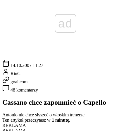
ad
14.10.2007 11:27
RinG
goal.com
48 komentarzy
Cassano chce zapomnieć o Capello
Antonio nie chce słyszeć o włoskim trenerze
Ten artykuł przeczytasz w
1 minutę.
REKLAMA
REKLAMA