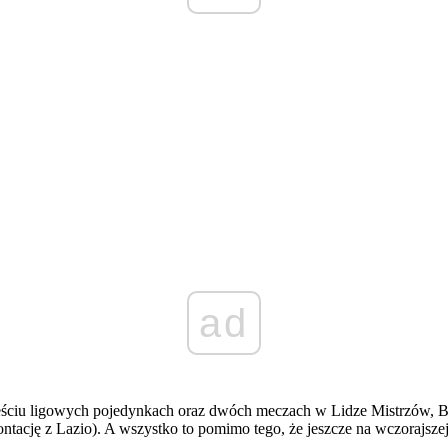
ad
ciu ligowych pojedynkach oraz dwóch meczach w Lidze Mistrzów, Bern
tację z Lazio). A wszystko to pomimo tego, że jeszcze na wczorajszej