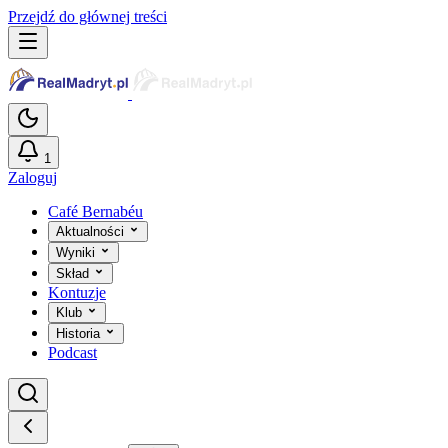
Przejdź do głównej treści
1
Zaloguj
Café Bernabéu
Aktualności
Wyniki
Skład
Kontuzje
Klub
Historia
Podcast