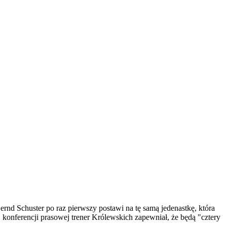
d Schuster po raz pierwszy postawi na tę samą jedenastkę, która
 konferencji prasowej trener Królewskich zapewniał, że będą "cztery