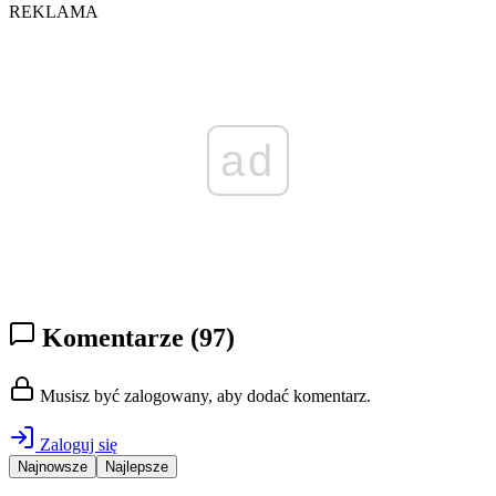
REKLAMA
ad
Komentarze
(97)
Musisz być zalogowany, aby dodać komentarz.
Zaloguj się
Najnowsze
Najlepsze