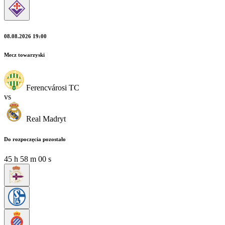
08.08.2026 19:00
Mecz towarzyski
Ferencvárosi TC
vs
Real Madryt
Do rozpoczęcia pozostało
45
h
58
m
00
s