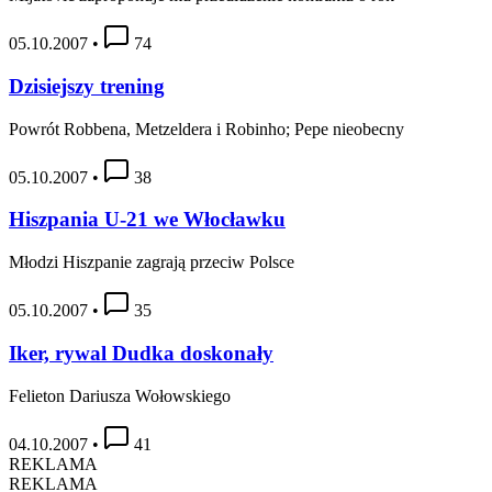
05.10.2007
•
74
Dzisiejszy trening
Powrót Robbena, Metzeldera i Robinho; Pepe nieobecny
05.10.2007
•
38
Hiszpania U-21 we Włocławku
Młodzi Hiszpanie zagrają przeciw Polsce
05.10.2007
•
35
Iker, rywal Dudka doskonały
Felieton Dariusza Wołowskiego
04.10.2007
•
41
REKLAMA
REKLAMA