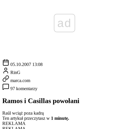
ad
05.10.2007 13:08
RinG
marca.com
97 komentarzy
Ramos i Casillas powołani
Raúl wciąż poza kadrą
Ten artykuł przeczytasz w
1 minutę.
REKLAMA
REKLAMA