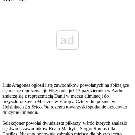
ad
Luis Aragones ogłosił listę zawodników powołanych na zbliżające
się mecze reprezentacji. Hiszpanie już 13 października w Aarhus
zmierzą się z reprezentacją Danii w meczu eliminacji do
przyszłorocznych Mistrzostw Europy. Cztery dni później w
Helsinkach
La Selección
rozegra towarzyski spotkanie przeciwko
drużynie Finlandii.
Selekcjoner powołał dwudziestu piłkarzy, wśród których znalazło
się dwóch zawodników Realu Madryt – Sergio Ramos i Iker
Casillas. Niestety ponownie zabrakło miejsca dla błyszczącego