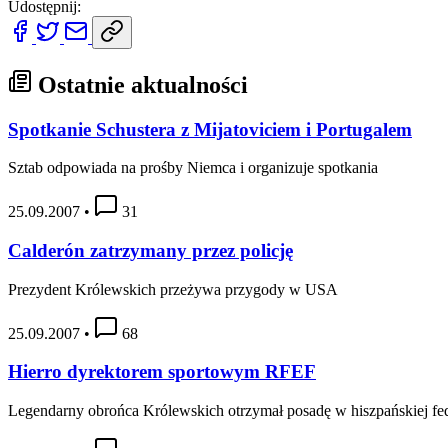
Udostępnij:
Ostatnie aktualności
Spotkanie Schustera z Mijatoviciem i Portugalem
Sztab odpowiada na prośby Niemca i organizuje spotkania
25.09.2007
•
31
Calderón zatrzymany przez policję
Prezydent Królewskich przeżywa przygody w USA
25.09.2007
•
68
Hierro dyrektorem sportowym RFEF
Legendarny obrońca Królewskich otrzymał posadę w hiszpańskiej fed