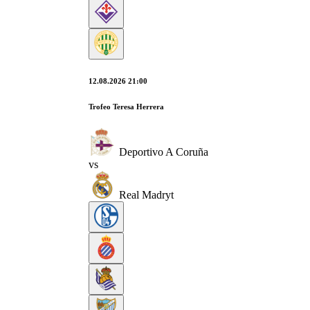
12.08.2026 21:00
Trofeo Teresa Herrera
Deportivo A Coruña
vs
Real Madryt