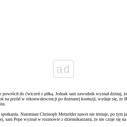
ad
 powrócił do ćwiczeń z piłką. Jednak sam zawodnik wyznał dzisiaj, że 
 na przód w rekonwalescencji po doznanej kontuzji, wydaje się, że 
ón.
m spotkaniu. Natomiast Christoph Metzelder nawet nie trenuje, po tym
ej, sam Pepe wyznał w rozmowie z dziennikarzami, że nie czuje się na