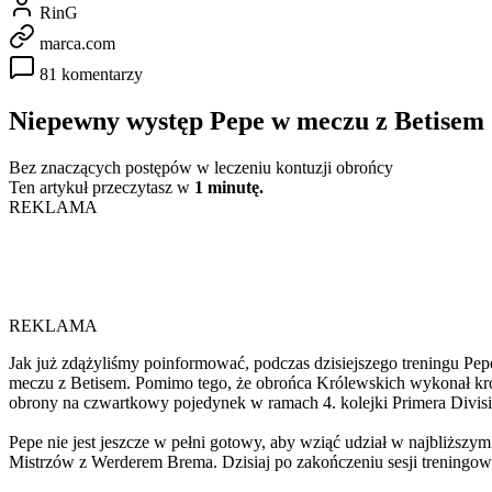
RinG
marca.com
81 komentarzy
Niepewny występ Pepe w meczu z Betisem
Bez znaczących postępów w leczeniu kontuzji obrońcy
Ten artykuł przeczytasz w
1 minutę.
REKLAMA
REKLAMA
Jak już zdążyliśmy poinformować, podczas dzisiejszego treningu Pepe
meczu z Betisem. Pomimo tego, że obrońca Królewskich wykonał krok
obrony na czwartkowy pojedynek w ramach 4. kolejki Primera Divisi
Pepe nie jest jeszcze w pełni gotowy, aby wziąć udział w najbliższy
Mistrzów z Werderem Brema. Dzisiaj po zakończeniu sesji treningow