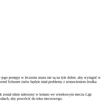
jego postępy w leczeniu urazu nie są na tyle dobre, aby wystąpić w
Bernd Schuster znów będzie miał problemy z zestawieniem środka
 jak został silnie uderzony w kolano we wtorkowym meczu Ligi
 siłach, aby powrócić do toku meczowego.