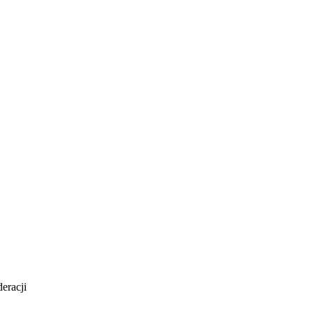
eracji