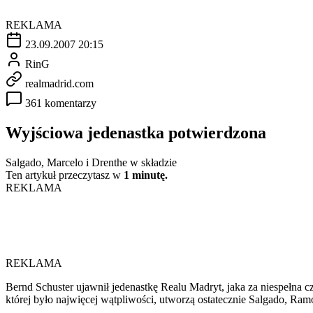
REKLAMA
23.09.2007 20:15
RinG
realmadrid.com
361 komentarzy
Wyjściowa jedenastka potwierdzona
Salgado, Marcelo i Drenthe w składzie
Ten artykuł przeczytasz w
1 minutę.
REKLAMA
REKLAMA
Bernd Schuster ujawnił jedenastkę Realu Madryt, jaka za niespełna c
której było najwięcej wątpliwości, utworzą ostatecznie Salgado, Ram