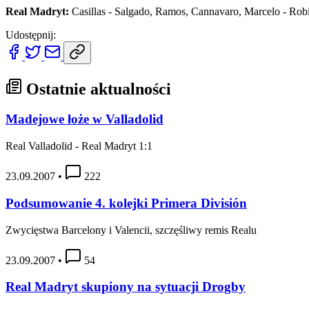
Real Madryt:
Casillas - Salgado, Ramos, Cannavaro, Marcelo - Robin
Udostępnij:
Ostatnie aktualności
Madejowe łoże w Valladolid
Real Valladolid - Real Madryt 1:1
23.09.2007
•
222
Podsumowanie 4. kolejki Primera División
Zwycięstwa Barcelony i Valencii, szczęśliwy remis Realu
23.09.2007
•
54
Real Madryt skupiony na sytuacji Drogby