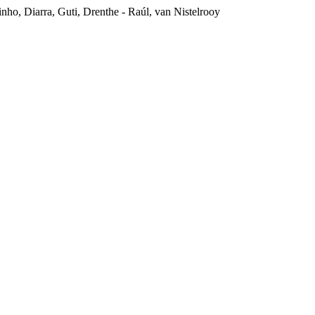
ho, Diarra, Guti, Drenthe - Raúl, van Nistelrooy