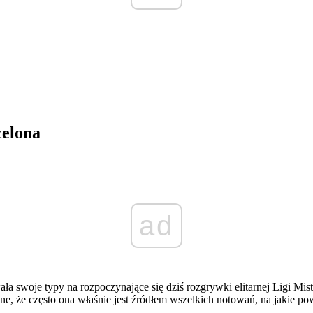
celona
ad
ała swoje typy na rozpoczynające się dziś rozgrywki elitarnej Ligi M
e, że często ona właśnie jest źródłem wszelkich notowań, na jakie pow