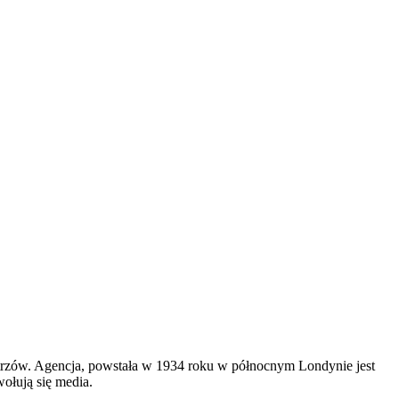
istrzów. Agencja, powstała w 1934 roku w północnym Londynie jest
ołują się media.