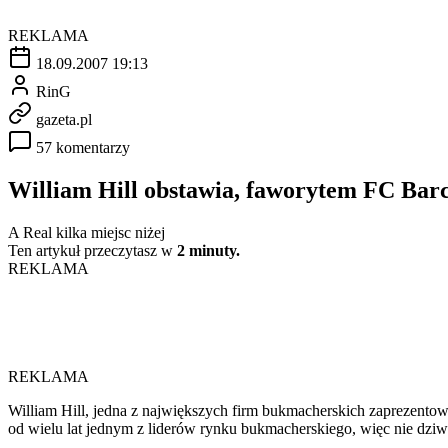
REKLAMA
18.09.2007 19:13
RinG
gazeta.pl
57 komentarzy
William Hill obstawia, faworytem FC Bar
A Real kilka miejsc niżej
Ten artykuł przeczytasz w
2 minuty.
REKLAMA
REKLAMA
William Hill, jedna z największych firm bukmacherskich zaprezentow
od wielu lat jednym z liderów rynku bukmacherskiego, więc nie dziwn