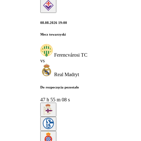
08.08.2026 19:00
Mecz towarzyski
Ferencvárosi TC
vs
Real Madryt
Do rozpoczęcia pozostało
47
h
55
m
07
s