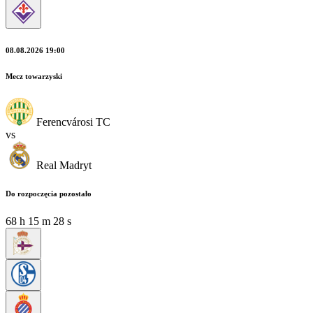
08.08.2026 19:00
Mecz towarzyski
Ferencvárosi TC
vs
Real Madryt
Do rozpoczęcia pozostało
68
h
15
m
28
s