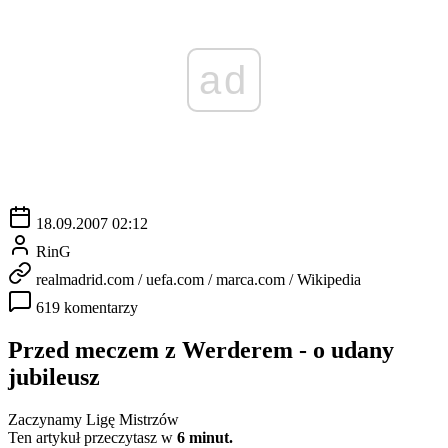
ad
18.09.2007 02:12
RinG
realmadrid.com / uefa.com / marca.com / Wikipedia
619 komentarzy
Przed meczem z Werderem - o udany
jubileusz
Zaczynamy Ligę Mistrzów
Ten artykuł przeczytasz w
6 minut.