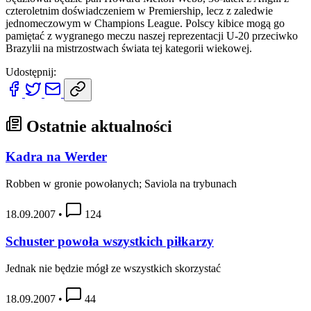
czteroletnim doświadczeniem w Premiership, lecz z zaledwie
jednomeczowym w Champions League. Polscy kibice mogą go
pamiętać z wygranego meczu naszej reprezentacji U-20 przeciwko
Brazylii na mistrzostwach świata tej kategorii wiekowej.
Udostępnij:
Ostatnie aktualności
Kadra na Werder
Robben w gronie powołanych; Saviola na trybunach
18.09.2007
•
124
Schuster powoła wszystkich piłkarzy
Jednak nie będzie mógł ze wszystkich skorzystać
18.09.2007
•
44