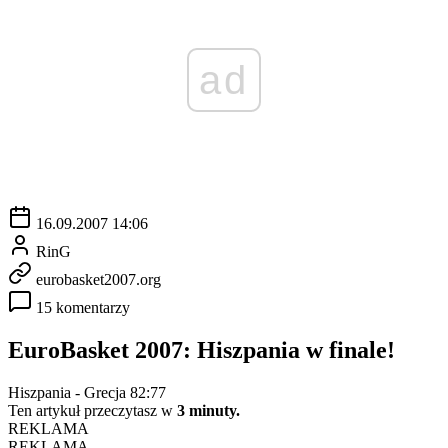
ad
16.09.2007 14:06
RinG
eurobasket2007.org
15 komentarzy
EuroBasket 2007: Hiszpania w finale!
Hiszpania - Grecja 82:77
Ten artykuł przeczytasz w
3 minuty.
REKLAMA
REKLAMA