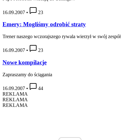
16.09.2007
•
23
Emery: Mogliśmy odrobić straty
Trener naszego wczorajszego rywala wierzył w swój zespół
16.09.2007
•
23
Nowe kompilacje
Zapraszamy do ściągania
16.09.2007
•
44
REKLAMA
REKLAMA
REKLAMA