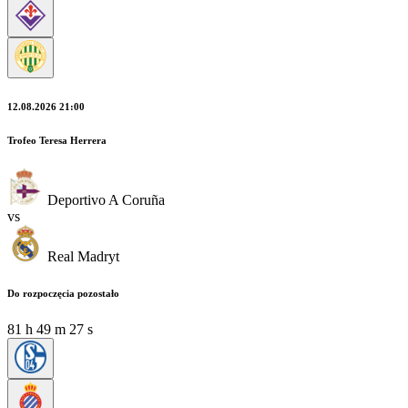
12.08.2026 21:00
Trofeo Teresa Herrera
Deportivo A Coruña
vs
Real Madryt
Do rozpoczęcia pozostało
81
h
49
m
27
s