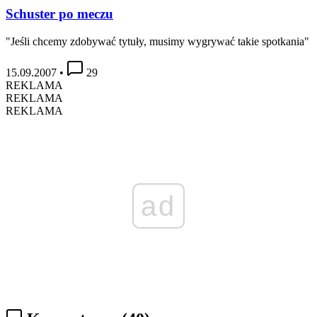
Schuster po meczu
"Jeśli chcemy zdobywać tytuły, musimy wygrywać takie spotkania"
15.09.2007
•
29
REKLAMA
REKLAMA
REKLAMA
ad