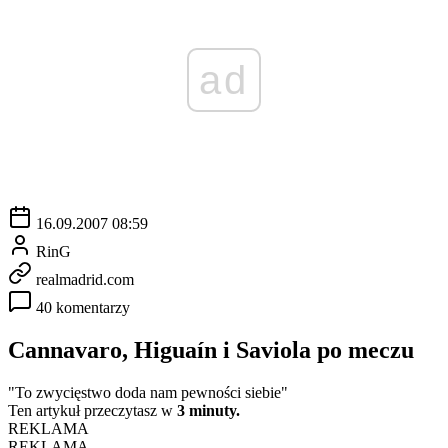
ad
16.09.2007 08:59
RinG
realmadrid.com
40 komentarzy
Cannavaro, Higuaín i Saviola po meczu
"To zwycięstwo doda nam pewności siebie"
Ten artykuł przeczytasz w
3 minuty.
REKLAMA
REKLAMA