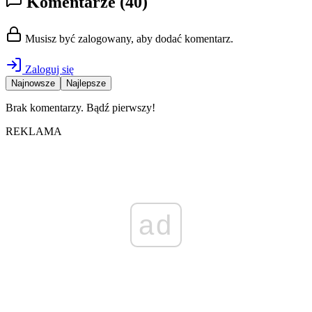
Komentarze
(40)
Musisz być zalogowany, aby dodać komentarz.
Zaloguj się
Najnowsze
Najlepsze
Brak komentarzy. Bądź pierwszy!
REKLAMA
ad