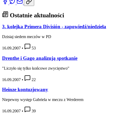
Ostatnie aktualności
3. kolejka Primera División - zapowiedź/niedziela
Dzisiaj siedem meczów w PD
16.09.2007
•
53
Drenthe i Gago analizują spotkanie
"Liczyło się tylko końcowe zwycięstwo"
16.09.2007
•
22
Heinze kontuzjowany
Niepewny występ Gabriela w meczu z Werderem
16.09.2007
•
39