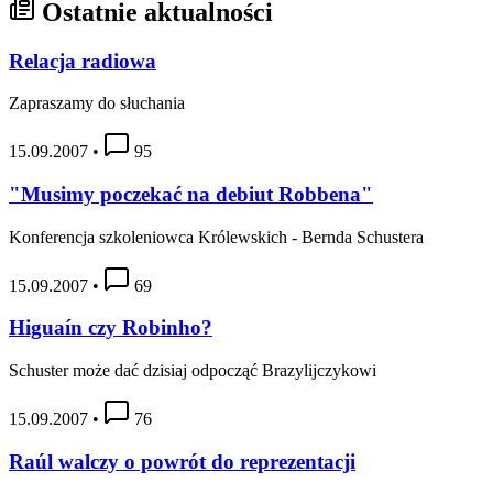
Ostatnie aktualności
Relacja radiowa
Zapraszamy do słuchania
15.09.2007
•
95
"Musimy poczekać na debiut Robbena"
Konferencja szkoleniowca Królewskich - Bernda Schustera
15.09.2007
•
69
Higuaín czy Robinho?
Schuster może dać dzisiaj odpocząć Brazylijczykowi
15.09.2007
•
76
Raúl walczy o powrót do reprezentacji