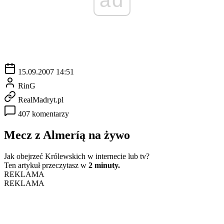
15.09.2007 14:51
RinG
RealMadryt.pl
407 komentarzy
Mecz z Almeríą na żywo
Jak obejrzeć Królewskich w internecie lub tv?
Ten artykuł przeczytasz w
2 minuty.
REKLAMA
REKLAMA