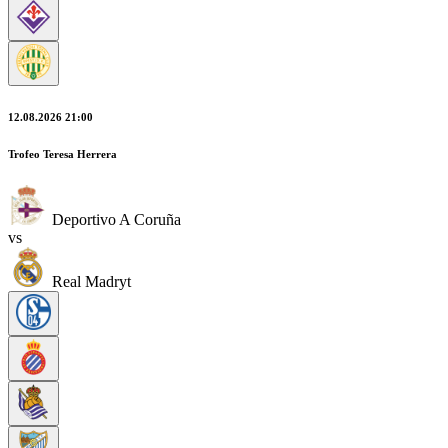
12.08.2026 21:00
Trofeo Teresa Herrera
Deportivo A Coruña
vs
Real Madryt