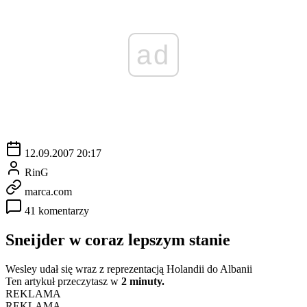
ad
12.09.2007 20:17
RinG
marca.com
41 komentarzy
Sneijder w coraz lepszym stanie
Wesley udał się wraz z reprezentacją Holandii do Albanii
Ten artykuł przeczytasz w
2 minuty.
REKLAMA
REKLAMA