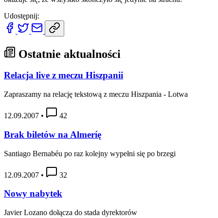
Udostępnij:
Ostatnie aktualności
Relacja live z meczu Hiszpanii
Zapraszamy na relację tekstową z meczu Hiszpania - Lotwa
12.09.2007
•
42
Brak biletów na Almeríę
Santiago Bernabéu po raz kolejny wypełni się po brzegi
12.09.2007
•
32
Nowy nabytek
Javier Lozano dołącza do stada dyrektorów