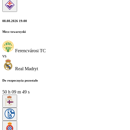
08.08.2026 19:00
Mecz towarzyski
Ferencvárosi TC
vs
Real Madryt
Do rozpoczęcia pozostało
50
h
09
m
48
s