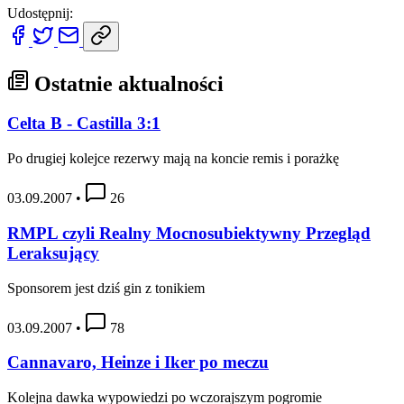
Udostępnij:
Ostatnie aktualności
Celta B - Castilla 3:1
Po drugiej kolejce rezerwy mają na koncie remis i porażkę
03.09.2007
•
26
RMPL czyli Realny Mocnosubiektywny Przegląd
Leraksujący
Sponsorem jest dziś gin z tonikiem
03.09.2007
•
78
Cannavaro, Heinze i Iker po meczu
Kolejna dawka wypowiedzi po wczorajszym pogromie