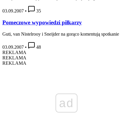
03.09.2007
•
35
Pomeczowe wypowiedzi piłkarzy
Guti, van Nistelrooy i Sneijder na gorąco komentują spotkanie
03.09.2007
•
48
REKLAMA
REKLAMA
REKLAMA
ad