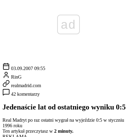
ad
03.09.2007 09:55
RinG
realmadrid.com
42 komentarzy
Jedenaście lat od ostatniego wyniku 0:5
Real Madryt po raz ostatni wygrał na wyjeździe 0:5 w styczniu
1996 roku
Ten artykuł przeczytasz w
2 minuty.
REKLAMA