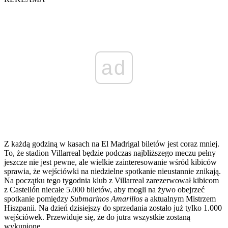
ad
Z każdą godziną w kasach na El Madrigal biletów jest coraz mniej.
To, że stadion Villarreal będzie podczas najbliższego meczu pełny
jeszcze nie jest pewne, ale wielkie zainteresowanie wśród kibiców
sprawia, że wejściówki na niedzielne spotkanie nieustannie znikają.
Na początku tego tygodnia klub z Villarreal zarezerwował kibicom
z Castellón niecałe 5.000 biletów, aby mogli na żywo obejrzeć
spotkanie pomiędzy
Submarinos Amarillos
a aktualnym Mistrzem
Hiszpanii. Na dzień dzisiejszy do sprzedania zostało już tylko 1.000
wejściówek. Przewiduje się, że do jutra wszystkie zostaną
wykupione.