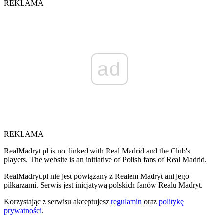
REKLAMA
ad
REKLAMA
RealMadryt.pl is not linked with Real Madrid and the Club's
players. The website is an initiative of Polish fans of Real Madrid.
RealMadryt.pl nie jest powiązany z Realem Madryt ani jego
piłkarzami. Serwis jest inicjatywą polskich fanów Realu Madryt.
Korzystając z serwisu akceptujesz
regulamin
oraz
politykę
prywatności
.