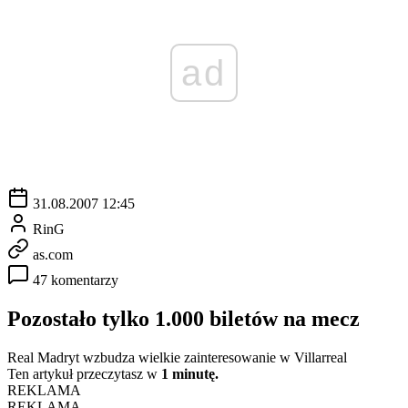
ad
31.08.2007 12:45
RinG
as.com
47 komentarzy
Pozostało tylko 1.000 biletów na mecz
Real Madryt wzbudza wielkie zainteresowanie w Villarreal
Ten artykuł przeczytasz w
1 minutę.
REKLAMA
REKLAMA