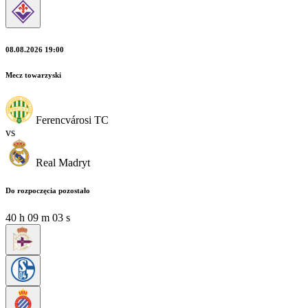
08.08.2026 19:00
Mecz towarzyski
Ferencvárosi TC
vs
Real Madryt
Do rozpoczęcia pozostało
40
h
09
m
02
s