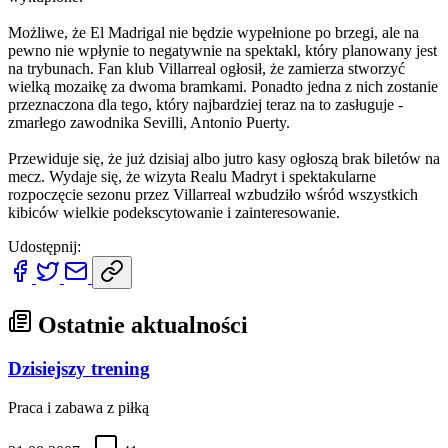
Możliwe, że El Madrigal nie będzie wypełnione po brzegi, ale na
pewno nie wpłynie to negatywnie na spektakl, który planowany jest
na trybunach. Fan klub Villarreal ogłosił, że zamierza stworzyć
wielką mozaikę za dwoma bramkami. Ponadto jedna z nich zostanie
przeznaczona dla tego, który najbardziej teraz na to zasługuje -
zmarłego zawodnika Sevilli, Antonio Puerty.
Przewiduje się, że już dzisiaj albo jutro kasy ogłoszą brak biletów na
mecz. Wydaje się, że wizyta Realu Madryt i spektakularne
rozpoczęcie sezonu przez Villarreal wzbudziło wśród wszystkich
kibiców wielkie podekscytowanie i zainteresowanie.
Udostępnij:
Ostatnie aktualności
Dzisiejszy trening
Praca i zabawa z piłką