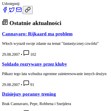
Udostępnij:
Ostatnie aktualności
Cannavaro: Rijkaard ma problem
Włoch wyraził swoje zdanie na temat "fantastycznej czwórki"
29.08.2007
•
102
Soldado rozrywany przez kluby
Piłkarz tego lata wzbudza ogromne zainteresowanie innych drużyn
29.08.2007
•
91
Dzisiejszy poranny trening
Brak Cannavaro, Pepe, Robbena i Sneijdera