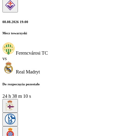
08.08.2026 19:00
Mecz towarzyski
Ferencvárosi TC
vs
Real Madryt
Do rozpoczęcia pozostało
24
h
38
m
10
s