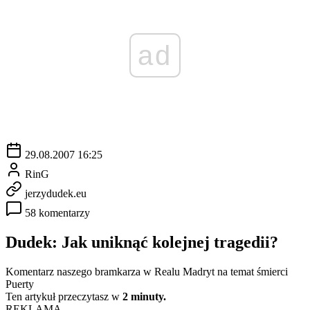
ad
29.08.2007 16:25
RinG
jerzydudek.eu
58 komentarzy
Dudek: Jak uniknąć kolejnej tragedii?
Komentarz naszego bramkarza w Realu Madryt na temat śmierci
Puerty
Ten artykuł przeczytasz w
2 minuty.
REKLAMA