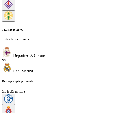
12.08.2026 21:00
Trofeo Teresa Herrera
Deportivo A Coruña
vs
Real Madryt
Do rozpoczęcia pozostało
51
h
35
m
11
s