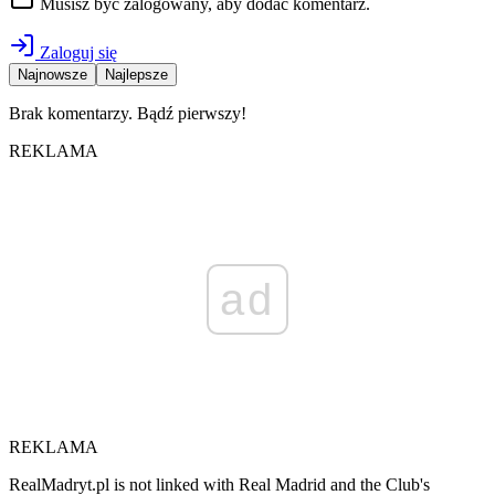
Musisz być zalogowany, aby dodać komentarz.
Zaloguj się
Najnowsze
Najlepsze
Brak komentarzy. Bądź pierwszy!
REKLAMA
ad
REKLAMA
RealMadryt.pl is not linked with Real Madrid and the Club's