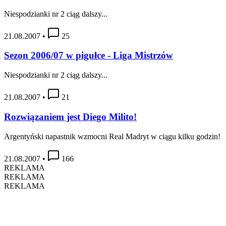
Niespodzianki nr 2 ciąg dalszy...
21.08.2007
•
25
Sezon 2006/07 w pigułce - Liga Mistrzów
Niespodzianki nr 2 ciąg dalszy...
21.08.2007
•
21
Rozwiązaniem jest Diego Milito!
Argentyński napastnik wzmocni Real Madryt w ciągu kilku godzin!
21.08.2007
•
166
REKLAMA
REKLAMA
REKLAMA