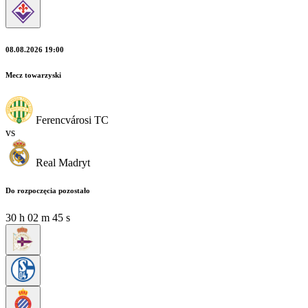
08.08.2026 19:00
Mecz towarzyski
Ferencvárosi TC
vs
Real Madryt
Do rozpoczęcia pozostało
30
h
02
m
45
s