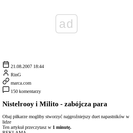
ad
21.08.2007 18:44
RinG
marca.com
150 komentarzy
Nistelrooy i Milito - zabójcza para
Obaj piłkarze mogliby stworzyć najgroźniejszy duet napastników w
lidze
Ten artykuł przeczytasz w
1 minutę.
REKLAMA