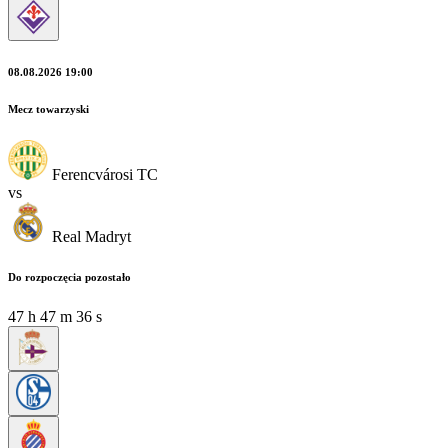
08.08.2026 19:00
Mecz towarzyski
Ferencvárosi TC
vs
Real Madryt
Do rozpoczęcia pozostało
47
h
47
m
35
s