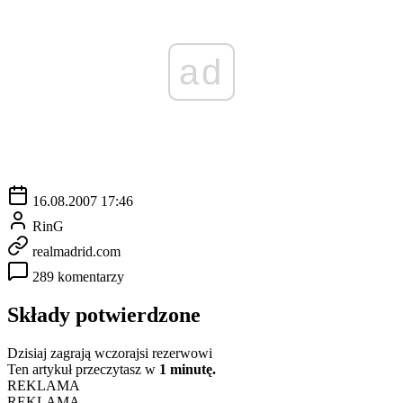
ad
16.08.2007 17:46
RinG
realmadrid.com
289 komentarzy
Składy potwierdzone
Dzisiaj zagrają wczorajsi rezerwowi
Ten artykuł przeczytasz w
1 minutę.
REKLAMA
REKLAMA