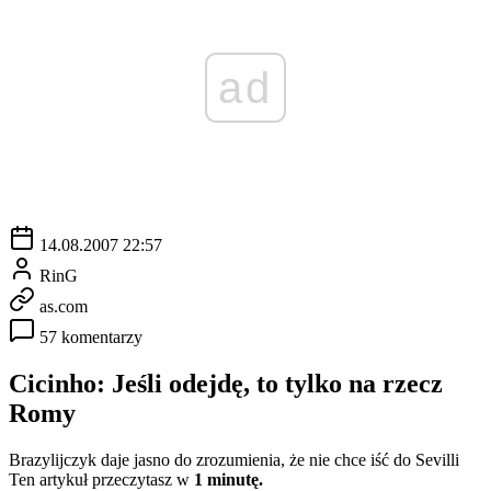
ad
14.08.2007 22:57
RinG
as.com
57 komentarzy
Cicinho: Jeśli odejdę, to tylko na rzecz
Romy
Brazylijczyk daje jasno do zrozumienia, że nie chce iść do Sevilli
Ten artykuł przeczytasz w
1 minutę.