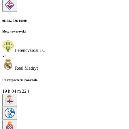
08.08.2026 19:00
Mecz towarzyski
Ferencvárosi TC
vs
Real Madryt
Do rozpoczęcia pozostało
19
h
04
m
22
s