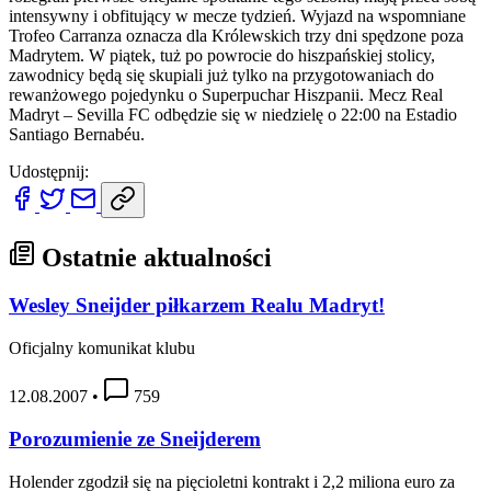
intensywny i obfitujący w mecze tydzień. Wyjazd na wspomniane
Trofeo Carranza oznacza dla Królewskich trzy dni spędzone poza
Madrytem. W piątek, tuż po powrocie do hiszpańskiej stolicy,
zawodnicy będą się skupiali już tylko na przygotowaniach do
rewanżowego pojedynku o Superpuchar Hiszpanii. Mecz Real
Madryt – Sevilla FC odbędzie się w niedzielę o 22:00 na Estadio
Santiago Bernabéu.
Udostępnij:
Ostatnie aktualności
Wesley Sneijder piłkarzem Realu Madryt!
Oficjalny komunikat klubu
12.08.2007
•
759
Porozumienie ze Sneijderem
Holender zgodził się na pięcioletni kontrakt i 2,2 miliona euro za