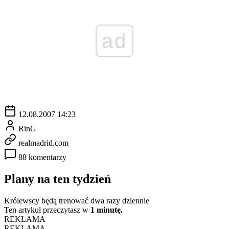
ad
12.08.2007 14:23
RinG
realmadrid.com
88 komentarzy
Plany na ten tydzień
Królewscy będą trenować dwa razy dziennie
Ten artykuł przeczytasz w
1 minutę.
REKLAMA
REKLAMA