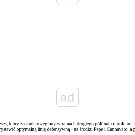
ad
es, który zostanie rozegrany w ramach drugiego półfinału o trofeum T
 wystawić optymalną linię defensywną - na środku Pepe i Cannavaro, a 