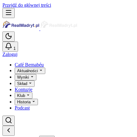
Przejdź do głównej treści
1
Zaloguj
Café Bernabéu
Aktualności
Wyniki
Skład
Kontuzje
Klub
Historia
Podcast