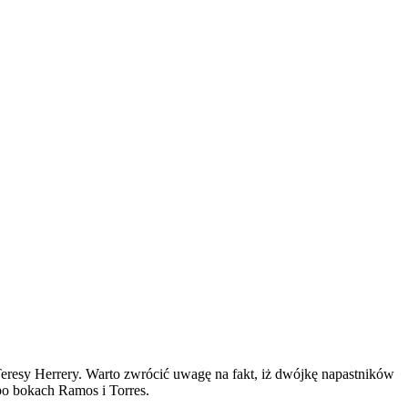
eresy Herrery. Warto zwrócić uwagę na fakt, iż dwójkę napastników
po bokach Ramos i Torres.