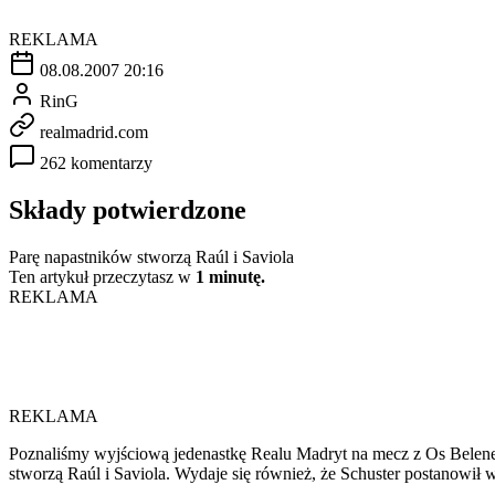
REKLAMA
08.08.2007 20:16
RinG
realmadrid.com
262 komentarzy
Składy potwierdzone
Parę napastników stworzą Raúl i Saviola
Ten artykuł przeczytasz w
1 minutę.
REKLAMA
REKLAMA
Poznaliśmy wyjściową jedenastkę Realu Madryt na mecz z Os Belenes
stworzą Raúl i Saviola. Wydaje się również, że Schuster postanowił