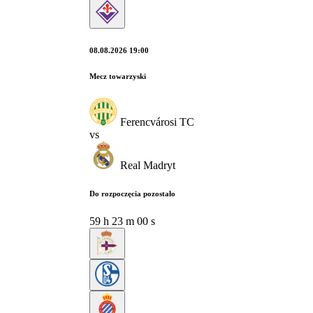
08.08.2026 19:00
Mecz towarzyski
Ferencvárosi TC
vs
Real Madryt
Do rozpoczęcia pozostało
59
h
22
m
59
s