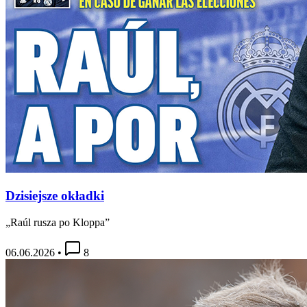
Dzisiejsze okładki
„Raúl rusza po Kloppa”
06.06.2026
•
8