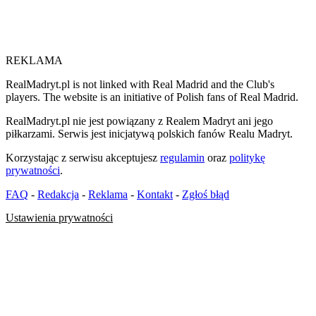
REKLAMA
RealMadryt.pl is not linked with Real Madrid and the Club's
players. The website is an initiative of Polish fans of Real Madrid.
RealMadryt.pl nie jest powiązany z Realem Madryt ani jego
piłkarzami. Serwis jest inicjatywą polskich fanów Realu Madryt.
Korzystając z serwisu akceptujesz
regulamin
oraz
politykę
prywatności
.
FAQ
-
Redakcja
-
Reklama
-
Kontakt
-
Zgłoś błąd
Ustawienia prywatności