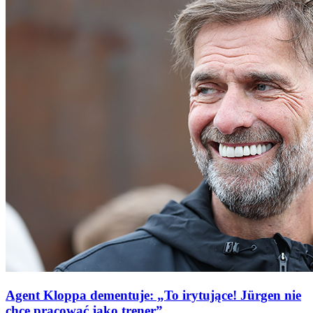
Agent Kloppa dementuje: „To irytujące! Jürgen nie
chce pracować jako trener”