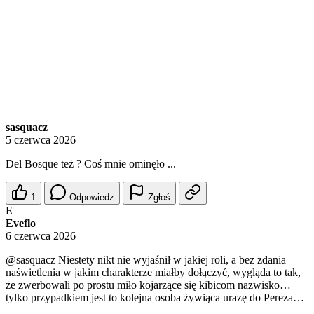
sasquacz
5 czerwca 2026
Del Bosque też ? Coś mnie ominęło ...
1
Odpowiedz
Zgłoś
E
Eveflo
6 czerwca 2026
@sasquacz
Niestety nikt nie wyjaśnił w jakiej roli, a bez zdania
naświetlenia w jakim charakterze miałby dołączyć, wygląda to tak,
że zwerbowali po prostu miło kojarzące się kibicom nazwisko…
tylko przypadkiem jest to kolejna osoba żywiąca urazę do Pereza…