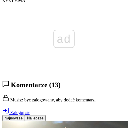
REKLAMA
ad
Komentarze
(13)
Musisz być zalogowany, aby dodać komentarz.
Zaloguj się
Najnowsze
Najlepsze