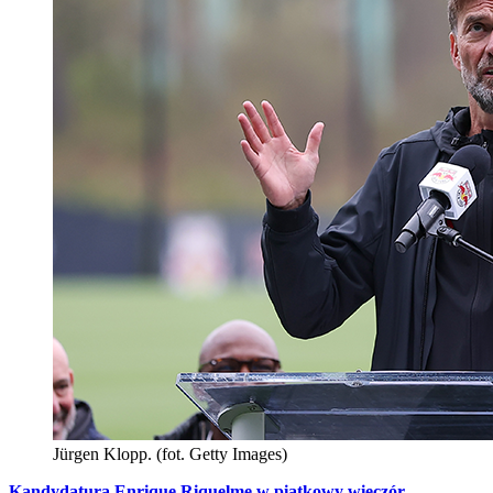
Jürgen Klopp. (fot. Getty Images)
Kandydatura Enrique Riquelme w piątkowy wieczór