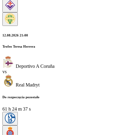
12.08.2026 21:00
Trofeo Teresa Herrera
Deportivo A Coruña
vs
Real Madryt
Do rozpoczęcia pozostało
61
h
24
m
35
s