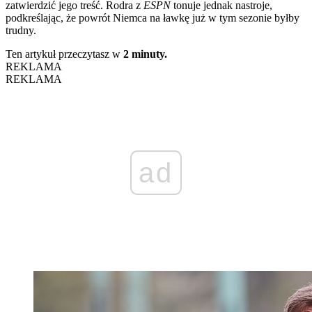
zatwierdzić jego treść. Rodra z
ESPN
tonuje jednak nastroje,
podkreślając, że powrót Niemca na ławkę już w tym sezonie byłby
trudny.
Ten artykuł przeczytasz w
2 minuty.
REKLAMA
REKLAMA
ad