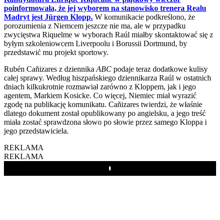
poinformowała, że jej wyborem na stanowisko trenera Realu
Madryt jest Jürgen Klopp.
W komunikacie podkreślono, że
porozumienia z Niemcem jeszcze nie ma, ale w przypadku
zwycięstwa Riquelme w wyborach Raúl miałby skontaktować się z
byłym szkoleniowcem Liverpoolu i Borussii Dortmund, by
przedstawić mu projekt sportowy.
Rubén Cañizares z dziennika
ABC
podaje teraz dodatkowe kulisy
całej sprawy. Według hiszpańskiego dziennikarza Raúl w ostatnich
dniach kilkukrotnie rozmawiał zarówno z Kloppem, jak i jego
agentem, Markiem Kosicke. Co więcej, Niemiec miał wyrazić
zgodę na publikację komunikatu. Cañizares twierdzi, że właśnie
dlatego dokument został opublikowany po angielsku, a jego treść
miała zostać sprawdzona słowo po słowie przez samego Kloppa i
jego przedstawiciela.
REKLAMA
REKLAMA
Play