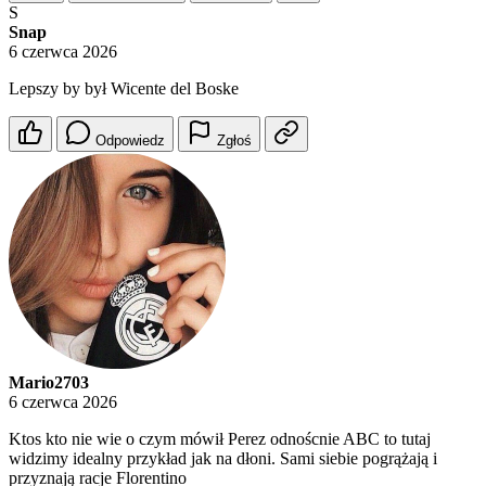
S
Snap
6 czerwca 2026
Lepszy by był Wicente del Boske
Odpowiedz
Zgłoś
Mario2703
6 czerwca 2026
Ktos kto nie wie o czym mówił Perez odnoścnie ABC to tutaj
widzimy idealny przykład jak na dłoni. Sami siebie pogrążają i
przyznają racje Florentino