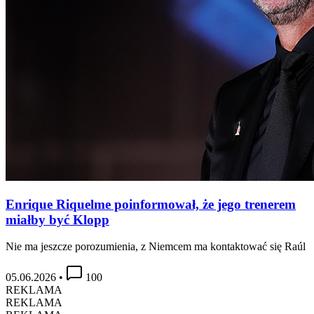
Enrique Riquelme poinformował, że jego trenerem
miałby być Klopp
Nie ma jeszcze porozumienia, z Niemcem ma kontaktować się Raúl
05.06.2026
•
100
REKLAMA
REKLAMA