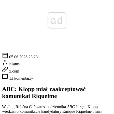
ad
05.06.2026 23:28
Klatus
x.com
13 komentarzy
ABC: Klopp miał zaakceptować
komunikat Riquelme
Według Rubéna Cañizaresa z dziennika
ABC
Jürgen Klopp
wiedział o komunikacie kandydatury Enrique Riquelme i miał