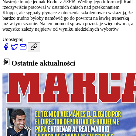
Nastroje tonuje jednak Rodra z
ESPN
. Według jego informacji Raúl
rzeczywiście pracował w ostatnich dniach nad przekonaniem
Kloppa, ale sygnały płynące z otoczenia szkoleniowca wskazują, że
bardzo trudno byłoby namówić go do powrotu na ławkę trenerską
już w tym sezonie. Na ten moment sprawa pozostaje więc otwarta, a
wszystko zależy najpierw od wyniku niedzielnych wyborów.
Udostępnij:
Ostatnie aktualności