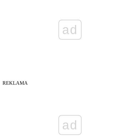
ad
REKLAMA
ad