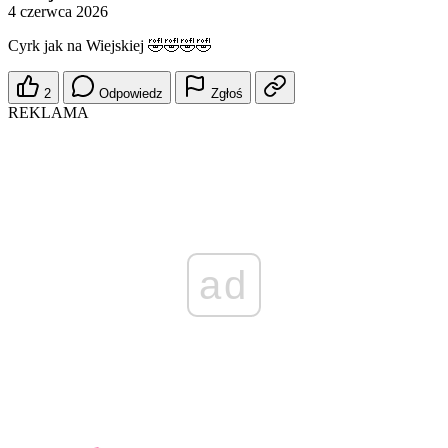
4 czerwca 2026
Cyrk jak na Wiejskiej 🤣🤣🤣🤣
2
Odpowiedz
Zgłoś
REKLAMA
ad