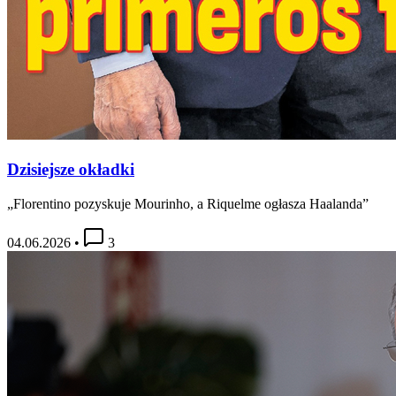
Dzisiejsze okładki
„Florentino pozyskuje Mourinho, a Riquelme ogłasza Haalanda”
04.06.2026
•
3