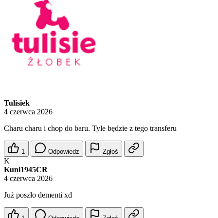
Tulisiek
4 czerwca 2026
Charu charu i chop do baru. Tyle będzie z tego transferu
1
Odpowiedz
Zgłoś
K
Kuni1945CR
4 czerwca 2026
Już poszło dementi xd