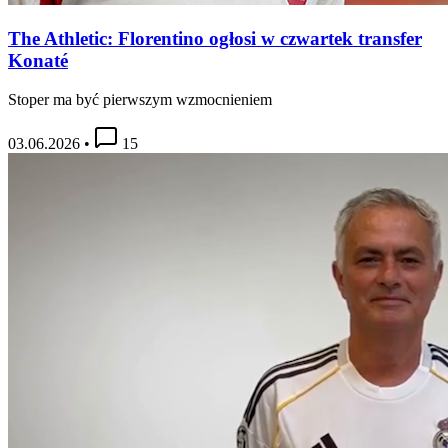
The Athletic: Florentino ogłosi w czwartek transfer
Konaté
Stoper ma być pierwszym wzmocnieniem
03.06.2026
•
15