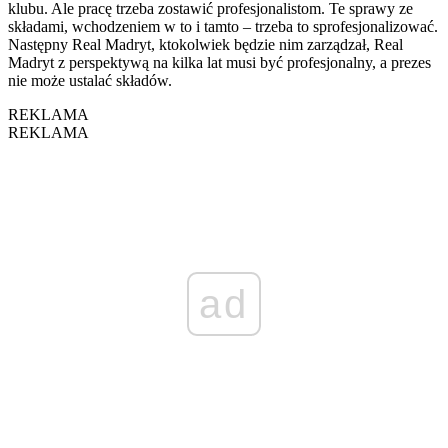
klubu. Ale pracę trzeba zostawić profesjonalistom. Te sprawy ze
składami, wchodzeniem w to i tamto – trzeba to sprofesjonalizować.
Następny Real Madryt, ktokolwiek będzie nim zarządzał, Real
Madryt z perspektywą na kilka lat musi być profesjonalny, a prezes
nie może ustalać składów.
REKLAMA
REKLAMA
ad