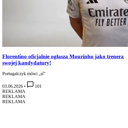
Florentino oficjalnie ogłasza Mourinho jako trenera
swojej kandydatury!
Portugalczyk mówi „sí”
03.06.2026
•
101
REKLAMA
REKLAMA
REKLAMA