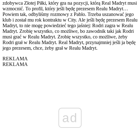
zdobywca Złotej Piłki, który gra na pozycji, którą Real Madryt musi
wzmocnić. To profil, który jeśli będę prezesem Realu Madryt…
Powiem tak, odbyliśmy rozmowy z Pablo. Trzeba uszanować jego
klub i został mu rok kontraktu w City. Ale jeśli będę prezesem Realu
Madryt, to nie mogę powiedzieć tego jaśniej: Rodri zagra w Realu
Madryt. Zrobię wszystko, co możliwe, bo zawodnik taki jak Rodri
musi grać w Realu Madryt. Zrobię wszystko, co możliwe, żeby
Rodri grał w Realu Madryt. Real Madryt, przynajmniej jeśli ja będę
jego prezesem, chce, żeby grał w Realu Madryt.
REKLAMA
REKLAMA
ad