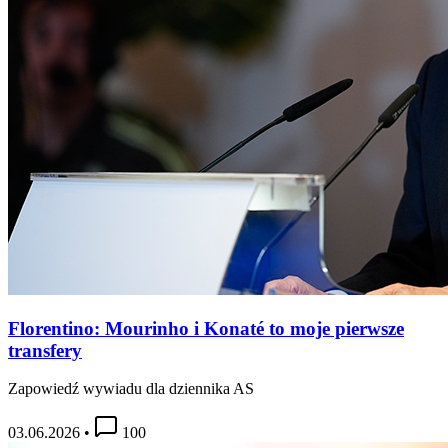
Florentino: Mourinho i Konaté to moje pierwsze
transfery
Zapowiedź wywiadu dla dziennika AS
03.06.2026
•
100