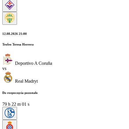
12.08.2026 21:00
Trofeo Teresa Herrera
Deportivo A Coruña
vs
Real Madryt
Do rozpoczęcia pozostało
79
h
21
m
59
s