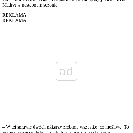
Madryt w następnym sezonie.
REKLAMA
REKLAMA
ad
– W tej sprawie dwóch piłkarzy zrobimy wszystko, co możliwe. To
są dwaj piłkarze. Jeden z nich, Rodri, ma kontrakt i trzeba