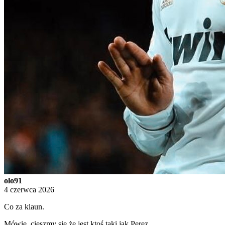
olo91
4 czerwca 2026
Co za klaun.
Mówię, cieszmy się że jest ktoś taki jak Perez.