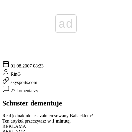
ad
01.08.2007 08:23
RinG
skysports.com
27 komentarzy
Schuster dementuje
Real jednak nie jest zainteresowany Ballackiem?
Ten artykuł przeczytasz w
1 minutę.
REKLAMA
REKLAMA