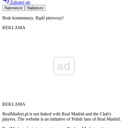
Zaloguj się
Najnowsze
Najlepsze
Brak komentarzy. Bądź pierwszy!
REKLAMA
ad
REKLAMA
RealMadryt.pl is not linked with Real Madrid and the Club's
players. The website is an initiative of Polish fans of Real Madrid.