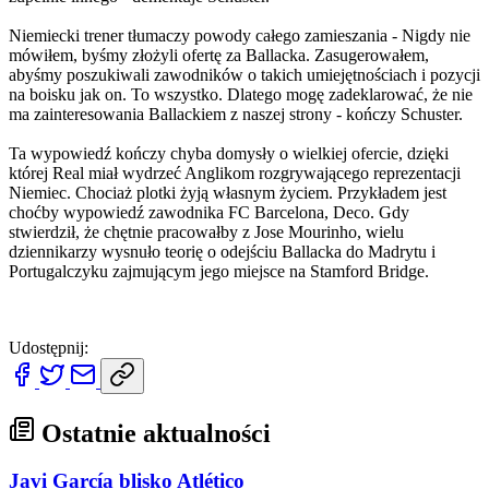
Niemiecki trener tłumaczy powody całego zamieszania - Nigdy nie
mówiłem, byśmy złożyli ofertę za Ballacka. Zasugerowałem,
abyśmy poszukiwali zawodników o takich umiejętnościach i pozycji
na boisku jak on. To wszystko. Dlatego mogę zadeklarować, że nie
ma zainteresowania Ballackiem z naszej strony - kończy Schuster.
Ta wypowiedź kończy chyba domysły o wielkiej ofercie, dzięki
której Real miał wydrzeć Anglikom rozgrywającego reprezentacji
Niemiec. Chociaż plotki żyją własnym życiem. Przykładem jest
choćby wypowiedź zawodnika FC Barcelona, Deco. Gdy
stwierdził, że chętnie pracowałby z Jose Mourinho, wielu
dziennikarzy wysnuło teorię o odejściu Ballacka do Madrytu i
Portugalczyku zajmującym jego miejsce na Stamford Bridge.
Udostępnij:
Ostatnie aktualności
Javi García blisko Atlético