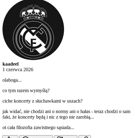
kaadeel
1 czerwca 2026
olaboga...
co tym razem wymyślą?
ciche koncerty z słuchawkami w uszach?
jak widać, nie chodzi ani o normy ani o hałas - teraz chodzi o sam
fakt, że koncerty będą i nic z tego nie zarobią...
ot cała filozofia zawistnego sąsiada...