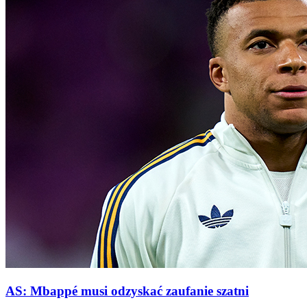
AS: Mbappé musi odzyskać zaufanie szatni