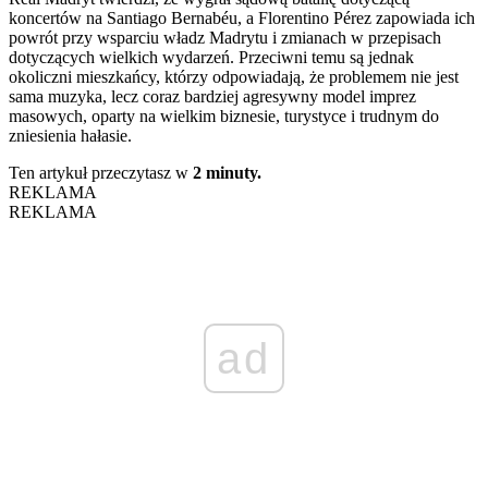
koncertów na Santiago Bernabéu, a Florentino Pérez zapowiada ich
powrót przy wsparciu władz Madrytu i zmianach w przepisach
dotyczących wielkich wydarzeń. Przeciwni temu są jednak
okoliczni mieszkańcy, którzy odpowiadają, że problemem nie jest
sama muzyka, lecz coraz bardziej agresywny model imprez
masowych, oparty na wielkim biznesie, turystyce i trudnym do
zniesienia hałasie.
Ten artykuł przeczytasz w
2 minuty.
REKLAMA
REKLAMA
ad