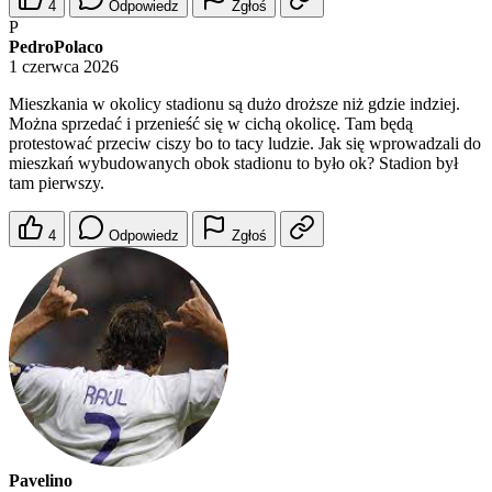
4
Odpowiedz
Zgłoś
P
PedroPolaco
1 czerwca 2026
Mieszkania w okolicy stadionu są dużo droższe niż gdzie indziej.
Można sprzedać i przenieść się w cichą okolicę. Tam będą
protestować przeciw ciszy bo to tacy ludzie. Jak się wprowadzali do
mieszkań wybudowanych obok stadionu to było ok? Stadion był
tam pierwszy.
4
Odpowiedz
Zgłoś
Pavelino