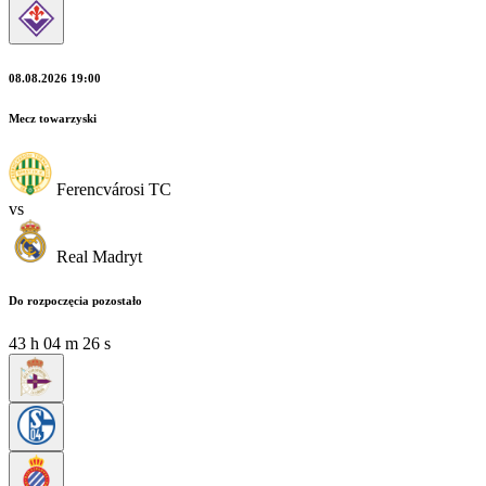
08.08.2026 19:00
Mecz towarzyski
Ferencvárosi TC
vs
Real Madryt
Do rozpoczęcia pozostało
43
h
04
m
25
s