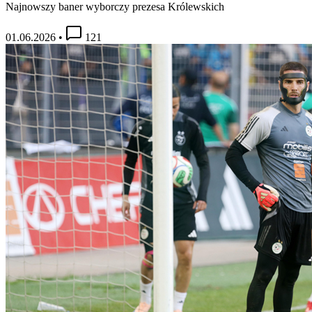
Najnowszy baner wyborczy prezesa Królewskich
01.06.2026
•
121