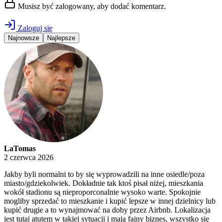
Musisz być zalogowany, aby dodać komentarz.
Zaloguj się
Najnowsze
Najlepsze
LaTomas
2 czerwca 2026
Jakby byli normalni to by się wyprowadzili na inne osiedle/poza
miasto/gdziekolwiek. Dokładnie tak ktoś pisał niżej, mieszkania
wokół stadionu są nieproporconalnie wysoko warte. Spokojnie
mogliby sprzedać to mieszkanie i kupić lepsze w innej dzielnicy lub
kupić drugie a to wynajmować na doby przez Airbnb. Lokalizacja
jest tutaj atutem w takiej sytuacji i mają fajny biznes, wszystko się