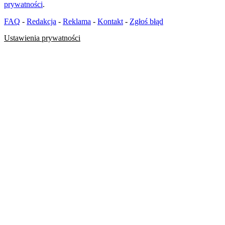
prywatności
.
FAQ
-
Redakcja
-
Reklama
-
Kontakt
-
Zgłoś błąd
Ustawienia prywatności