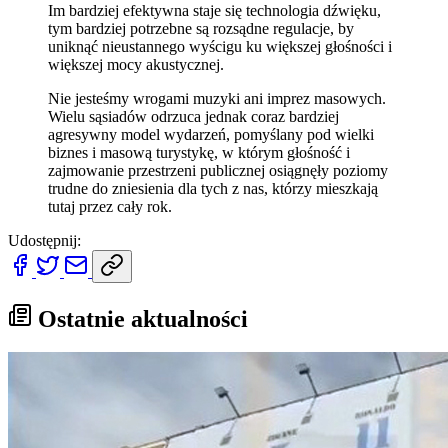
Im bardziej efektywna staje się technologia dźwięku,
tym bardziej potrzebne są rozsądne regulacje, by
uniknąć nieustannego wyścigu ku większej głośności i
większej mocy akustycznej.
Nie jesteśmy wrogami muzyki ani imprez masowych.
Wielu sąsiadów odrzuca jednak coraz bardziej
agresywny model wydarzeń, pomyślany pod wielki
biznes i masową turystykę, w którym głośność i
zajmowanie przestrzeni publicznej osiągnęły poziomy
trudne do zniesienia dla tych z nas, którzy mieszkają
tutaj przez cały rok.
Udostępnij:
Ostatnie aktualności