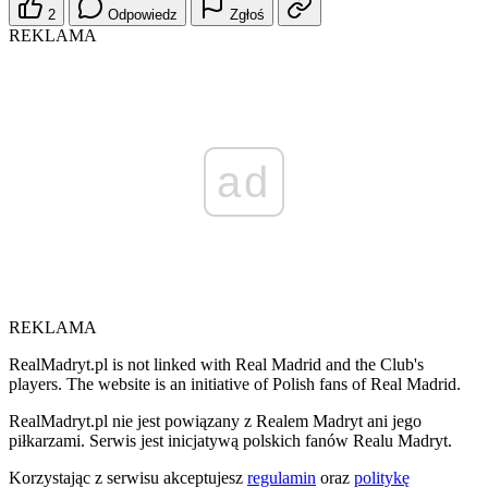
2
Odpowiedz
Zgłoś
REKLAMA
ad
REKLAMA
RealMadryt.pl is not linked with Real Madrid and the Club's
players. The website is an initiative of Polish fans of Real Madrid.
RealMadryt.pl nie jest powiązany z Realem Madryt ani jego
piłkarzami. Serwis jest inicjatywą polskich fanów Realu Madryt.
Korzystając z serwisu akceptujesz
regulamin
oraz
politykę