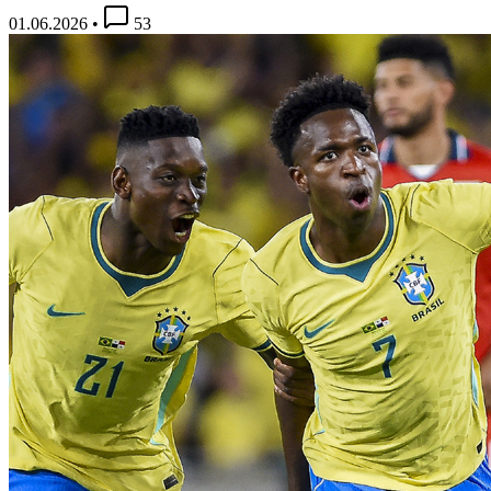
01.06.2026
•
53