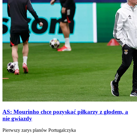
AS: Mourinho chce pozyskać piłkarzy z głodem, a
nie gwiazdy
Pierwszy zarys planów Portugalczyka