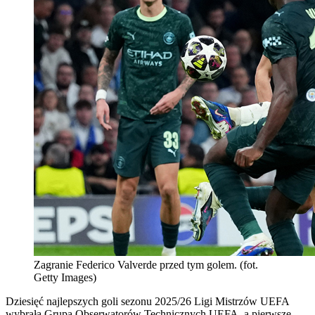
Zagranie Federico Valverde przed tym golem. (fot.
Getty Images)
Dziesięć najlepszych goli sezonu 2025/26 Ligi Mistrzów UEFA
wybrała Grupa Obserwatorów Technicznych UEFA, a pierwsze