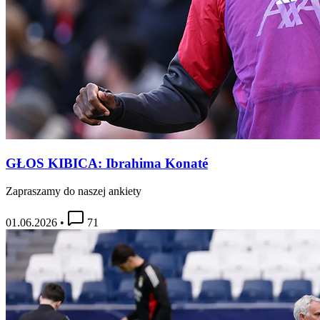
GŁOS KIBICA: Ibrahima Konaté
Zapraszamy do naszej ankiety
01.06.2026
•
71