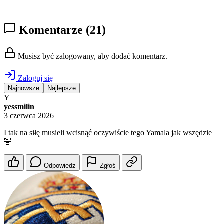
Komentarze
(21)
Musisz być zalogowany, aby dodać komentarz.
Zaloguj się
Najnowsze
Najlepsze
Y
yessmilin
3 czerwca 2026
I tak na siłę musieli wcisnąć oczywiście tego Yamala jak wszędzie
🤣
Odpowiedz
Zgłoś