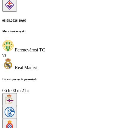
08.08.2026 19:00
Mecz towarzyski
Ferencvárosi TC
vs
Real Madryt
Do rozpoczęcia pozostało
06
h
00
m
19
s