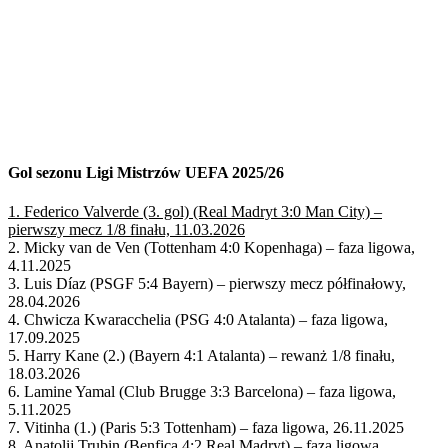
Gol sezonu Ligi Mistrzów UEFA 2025/26
1. Federico Valverde (3. gol) (Real Madryt 3:0 Man City) –
pierwszy mecz 1/8 finału, 11.03.2026
2. Micky van de Ven (Tottenham 4:0 Kopenhaga) – faza ligowa,
4.11.2025
3. Luis Díaz (PSGF 5:4 Bayern) – pierwszy mecz półfinałowy,
28.04.2026
4. Chwicza Kwaracchelia (PSG 4:0 Atalanta) – faza ligowa,
17.09.2025
5. Harry Kane (2.) (Bayern 4:1 Atalanta) – rewanż 1/8 finału,
18.03.2026
6. Lamine Yamal (Club Brugge 3:3 Barcelona) – faza ligowa,
5.11.2025
7. Vitinha (1.) (Paris 5:3 Tottenham) – faza ligowa, 26.11.2025
8. Anatolij Trubin (Benfica 4:2 Real Madryt) – faza ligowa,