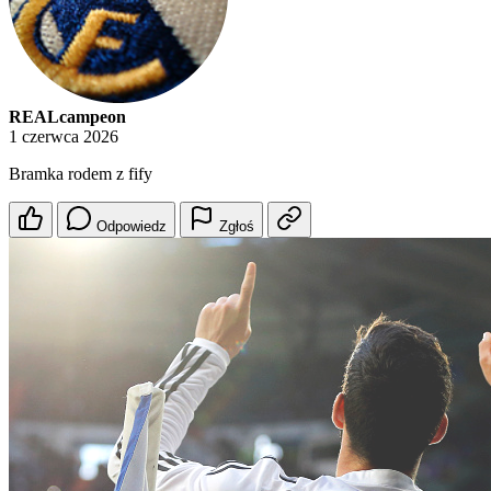
REALcampeon
1 czerwca 2026
Bramka rodem z fify
Odpowiedz
Zgłoś