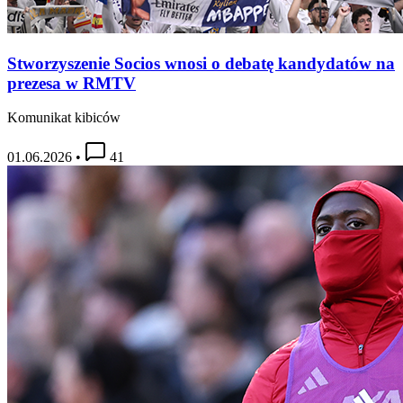
Stworzyszenie Socios wnosi o debatę kandydatów na
prezesa w RMTV
Komunikat kibiców
01.06.2026
•
41