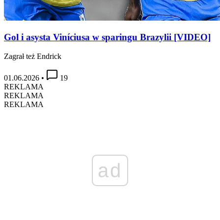
Gol i asysta Viníciusa w sparingu Brazylii [VIDEO]
Zagrał też Endrick
01.06.2026
•
19
REKLAMA
REKLAMA
REKLAMA
ad