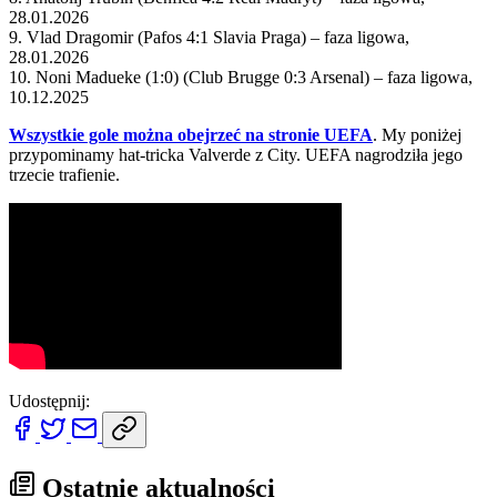
28.01.2026
9. Vlad Dragomir (Pafos 4:1 Slavia Praga) – faza ligowa,
28.01.2026
10. Noni Madueke (1:0) (Club Brugge 0:3 Arsenal) – faza ligowa,
10.12.2025
Wszystkie gole można obejrzeć na stronie UEFA
. My poniżej
przypominamy hat-tricka Valverde z City. UEFA nagrodziła jego
trzecie trafienie.
Udostępnij:
Ostatnie aktualności