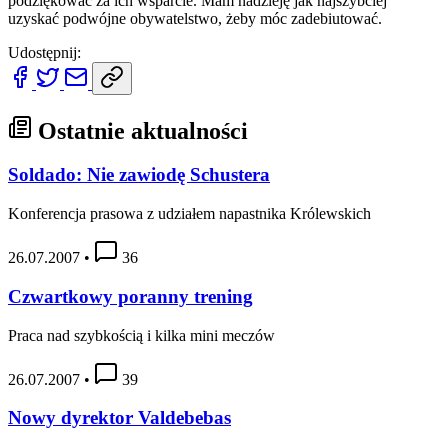
podziękować za ich wsparcie. Mam nadzieję jak najszybciej
uzyskać podwójne obywatelstwo, żeby móc zadebiutować.
Udostępnij:
Ostatnie aktualności
Soldado: Nie zawiodę Schustera
Konferencja prasowa z udziałem napastnika Królewskich
26.07.2007
•
36
Czwartkowy poranny trening
Praca nad szybkością i kilka mini meczów
26.07.2007
•
39
Nowy dyrektor Valdebebas