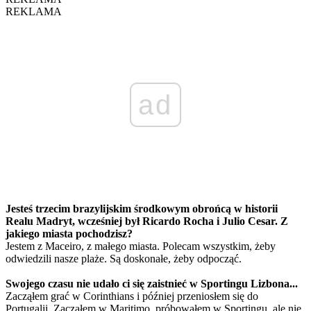
REKLAMA
ad
Jesteś trzecim brazylijskim środkowym obrońcą w historii
Realu Madryt, wcześniej był Ricardo Rocha i Julio Cesar. Z
jakiego miasta pochodzisz?
Jestem z Maceiro, z małego miasta. Polecam wszystkim, żeby
odwiedzili nasze plaże. Są doskonałe, żeby odpocząć.
Swojego czasu nie udało ci się zaistnieć w Sportingu Lizbona...
Zacząłem grać w Corinthians i później przeniosłem się do
Portugalii. Zacząłem w Maritimo, próbowałem w Sportingu, ale nie