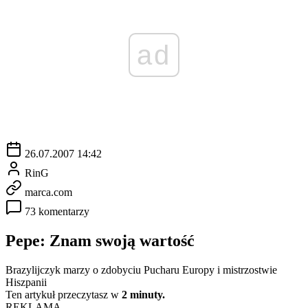
ad
26.07.2007 14:42
RinG
marca.com
73 komentarzy
Pepe: Znam swoją wartość
Brazylijczyk marzy o zdobyciu Pucharu Europy i mistrzostwie
Hiszpanii
Ten artykuł przeczytasz w
2 minuty.
REKLAMA