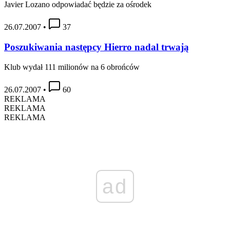
Javier Lozano odpowiadać będzie za ośrodek
26.07.2007
•
37
Poszukiwania następcy Hierro nadal trwają
Klub wydał 111 milionów na 6 obrońców
26.07.2007
•
60
REKLAMA
REKLAMA
REKLAMA
ad