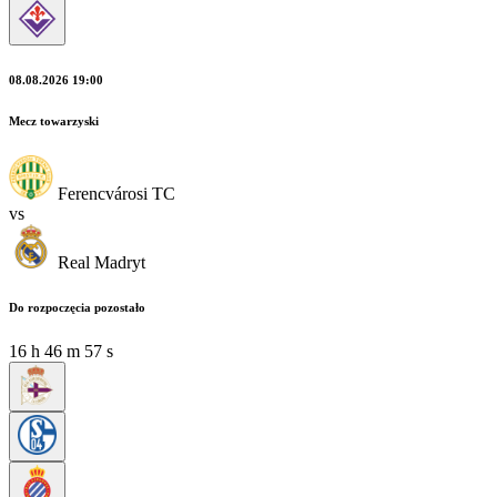
08.08.2026 19:00
Mecz towarzyski
Ferencvárosi TC
vs
Real Madryt
Do rozpoczęcia pozostało
16
h
46
m
57
s