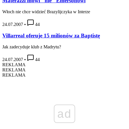
Materazzi mówi "nie" Emersonowi
Włoch nie chce widzieć Brazylijczyka w Interze
24.07.2007
•
44
Villarreal oferuje 15 milionów za Baptistę
Jak zadecyduje klub z Madrytu?
24.07.2007
•
44
REKLAMA
REKLAMA
REKLAMA
ad