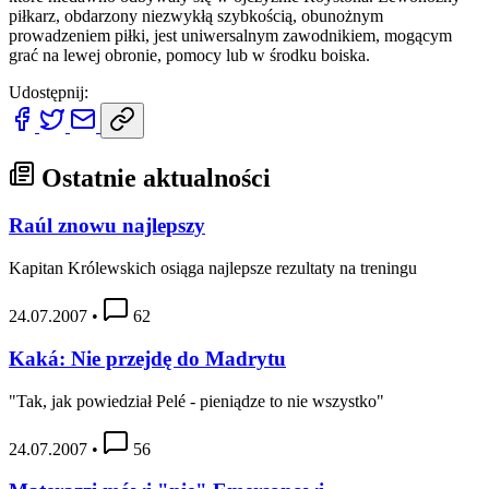
piłkarz, obdarzony niezwykłą szybkością, obunożnym
prowadzeniem piłki, jest uniwersalnym zawodnikiem, mogącym
grać na lewej obronie, pomocy lub w środku boiska.
Udostępnij:
Ostatnie aktualności
Raúl znowu najlepszy
Kapitan Królewskich osiąga najlepsze rezultaty na treningu
24.07.2007
•
62
Kaká: Nie przejdę do Madrytu
"Tak, jak powiedział Pelé - pieniądze to nie wszystko"
24.07.2007
•
56