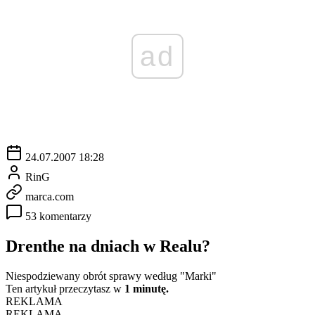
ad
24.07.2007 18:28
RinG
marca.com
53 komentarzy
Drenthe na dniach w Realu?
Niespodziewany obrót sprawy według "Marki"
Ten artykuł przeczytasz w
1 minutę.
REKLAMA
REKLAMA