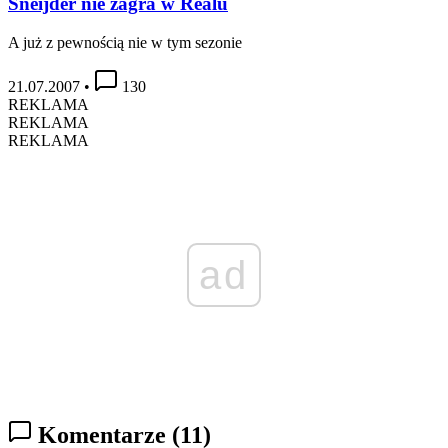
Sneijder nie zagra w Realu
A już z pewnością nie w tym sezonie
21.07.2007
•
130
REKLAMA
REKLAMA
REKLAMA
ad
Komentarze
(11)