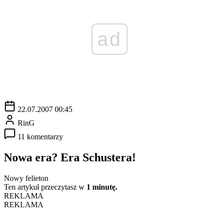
ad
22.07.2007 00:45
RinG
11 komentarzy
Nowa era? Era Schustera!
Nowy felieton
Ten artykuł przeczytasz w
1 minutę.
REKLAMA
REKLAMA