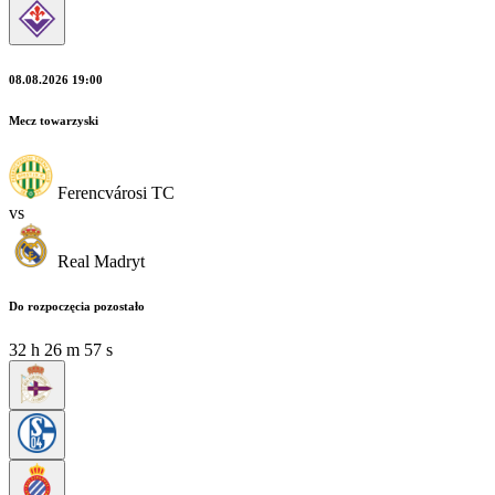
08.08.2026 19:00
Mecz towarzyski
Ferencvárosi TC
vs
Real Madryt
Do rozpoczęcia pozostało
32
h
26
m
56
s