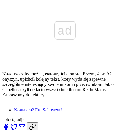
ad
Nasz, rzecz by można, etatowy felietonista, Przemysław Å?
onyszyn, upichcił kolejny tekst, który wyda się zapewne
szczególnie interesujący zwolennikom i przeciwnikom Fabio
Capello - czyli de facto wszystkim kibicom Realu Madryt.
Zapraszamy do lektury.
Nowa era? Era Schustera!
Udostępnij: