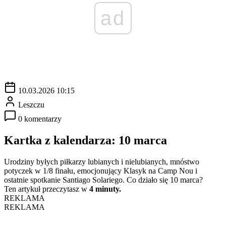
ad
10.03.2026 10:15
Leszczu
0 komentarzy
Kartka z kalendarza: 10 marca
Urodziny byłych piłkarzy lubianych i nielubianych, mnóstwo
potyczek w 1/8 finału, emocjonujący Klasyk na Camp Nou i
ostatnie spotkanie Santiago Solariego. Co działo się 10 marca?
Ten artykuł przeczytasz w
4 minuty.
REKLAMA
REKLAMA