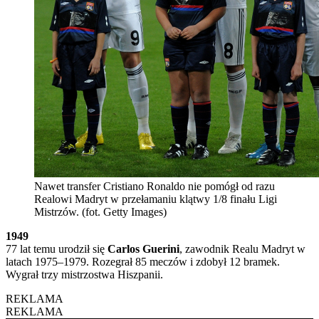
Nawet transfer Cristiano Ronaldo nie pomógł od razu
Realowi Madryt w przełamaniu klątwy 1/8 finału Ligi
Mistrzów. (fot. Getty Images)
1949
77 lat temu urodził się
Carlos Guerini
, zawodnik Realu Madryt w
latach 1975–1979. Rozegrał 85 meczów i zdobył 12 bramek.
Wygrał trzy mistrzostwa Hiszpanii.
REKLAMA
REKLAMA