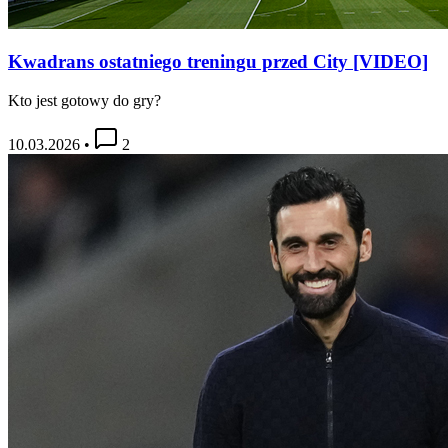
Kwadrans ostatniego treningu przed City [VIDEO]
Kto jest gotowy do gry?
10.03.2026
•
2