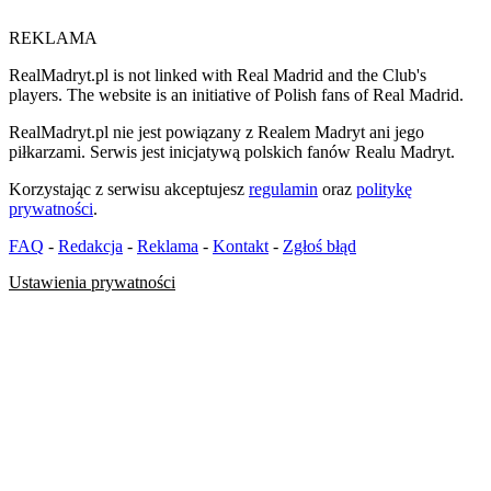
REKLAMA
RealMadryt.pl is not linked with Real Madrid and the Club's
players. The website is an initiative of Polish fans of Real Madrid.
RealMadryt.pl nie jest powiązany z Realem Madryt ani jego
piłkarzami. Serwis jest inicjatywą polskich fanów Realu Madryt.
Korzystając z serwisu akceptujesz
regulamin
oraz
politykę
prywatności
.
FAQ
-
Redakcja
-
Reklama
-
Kontakt
-
Zgłoś błąd
Ustawienia prywatności