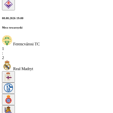
08.08.2026 19:00
Mecz towarzyski
Ferencvárosi TC
1
:
2
Real Madryt