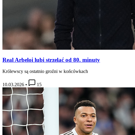
Real Arbeloi lubi strzelać od 80. minuty
Królewscy są ostatnio groźni w końcówkach
10.03.2026
•
15