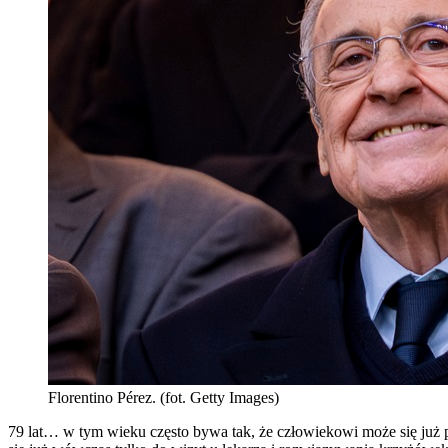
Florentino Pérez. (fot. Getty Images)
79 lat… w tym wieku często bywa tak, że człowiekowi może się już po