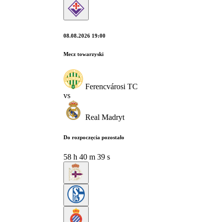
08.08.2026 19:00
Mecz towarzyski
Ferencvárosi TC
vs
Real Madryt
Do rozpoczęcia pozostało
58
h
40
m
38
s