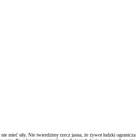
ie mieć siły. Nie twierdzimy rzecz jasna, że żywot ludzki ogranicza