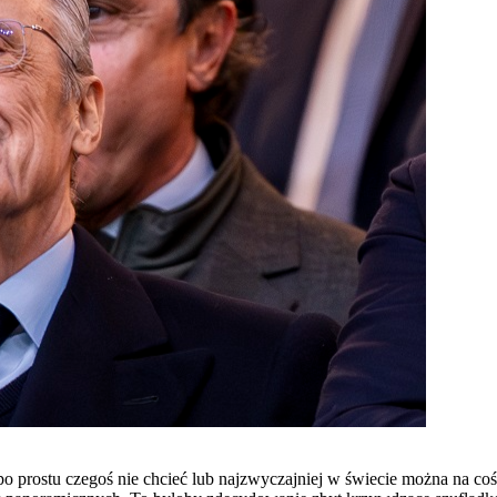
 prostu czegoś nie chcieć lub najzwyczajniej w świecie można na coś n