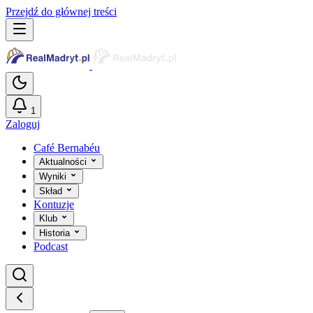
Przejdź do głównej treści
1
Zaloguj
Café Bernabéu
Aktualności
Wyniki
Skład
Kontuzje
Klub
Historia
Podcast