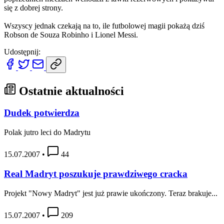
się z dobrej strony.
Wszyscy jednak czekają na to, ile futbolowej magii pokażą dziś
Robson de Souza Robinho i Lionel Messi.
Udostępnij:
Ostatnie aktualności
Dudek potwierdza
Polak jutro leci do Madrytu
15.07.2007
•
44
Real Madryt poszukuje prawdziwego cracka
Projekt "Nowy Madryt" jest już prawie ukończony. Teraz brakuje...
15.07.2007
•
209