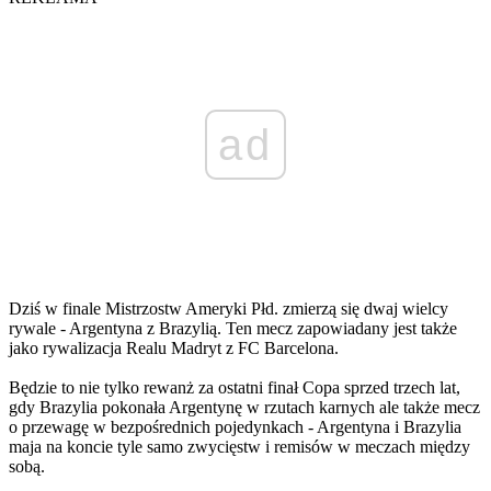
ad
Dziś w finale Mistrzostw Ameryki Płd. zmierzą się dwaj wielcy
rywale - Argentyna z Brazylią. Ten mecz zapowiadany jest także
jako rywalizacja Realu Madryt z FC Barcelona.
Będzie to nie tylko rewanż za ostatni finał Copa sprzed trzech lat,
gdy Brazylia pokonała Argentynę w rzutach karnych ale także mecz
o przewagę w bezpośrednich pojedynkach - Argentyna i Brazylia
maja na koncie tyle samo zwycięstw i remisów w meczach między
sobą.