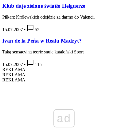
Klub daje zielone światło Helguerze
Piłkarz Królewskich odejdzie za darmo do Valencii
15.07.2007
•
52
Ivan de la Peńa w Realu Madryt?
Taką sensacyjną teorię snuje kataloński Sport
15.07.2007
•
115
REKLAMA
REKLAMA
REKLAMA
ad