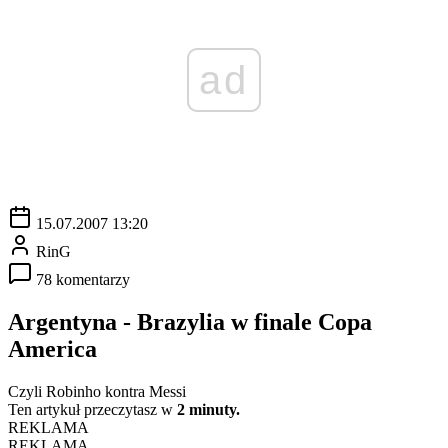
ad
15.07.2007 13:20
RinG
78 komentarzy
Argentyna - Brazylia w finale Copa
America
Czyli Robinho kontra Messi
Ten artykuł przeczytasz w
2 minuty.
REKLAMA
REKLAMA