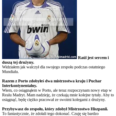
Raúl jest sercem i
duszą tej drużyny.
Widziałem jak walczył dla swojego zespołu podczas ostatniego
Mundialu.
Razem z Porto zdobyłeś dwa mistrzostwa kraju i Puchar
Interkontynentalny.
Wiem, co osiągnąłem w Porto, ale teraz rozpoczynam nowy etap w
Realu Madryt. Mam nadzieję, że czekają mnie kolejne tytuły. Aby to
osiągnąć, będę ciężko pracował ze swoimi kolegami z drużyny.
Przybywasz do zespołu, który zdobył Mistrzostwo Hiszpanii.
To fantastycznie, że zdołali tego dokonać. Czuję się bardzo