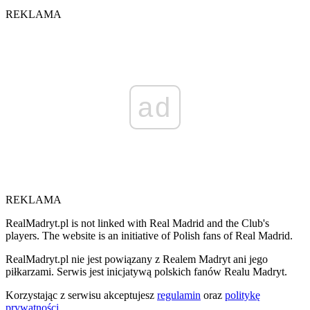
REKLAMA
ad
REKLAMA
RealMadryt.pl is not linked with Real Madrid and the Club's
players. The website is an initiative of Polish fans of Real Madrid.
RealMadryt.pl nie jest powiązany z Realem Madryt ani jego
piłkarzami. Serwis jest inicjatywą polskich fanów Realu Madryt.
Korzystając z serwisu akceptujesz
regulamin
oraz
politykę
prywatności
.