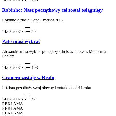
Robinho: Nasz początkowy cel został osiągnięty
Robinho o finale Copa America 2007
14.07.2007
•
59
Pato musi wybrać
Alexandre musi wybrać pomiędzy Chelsea, Interem, Milanem a
Realem
14.07.2007
•
103
Granero zostaje w Realu
Esteban przedłuży swój obecny kontrakt do 2011 roku
14.07.2007
•
47
REKLAMA
REKLAMA
REKLAMA