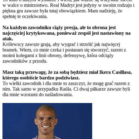
w walce o mistrzostwo. Real Madryt jest jedyny w swoim rodzaju i
piękna gra zawsze była tutaj obowiązkiem. Mam nadzieję, że
spełnię te oczekiwania.
Na każdym zawodniku ciąży presja, ale to obrona jest
najczęściej krytykowana, ponieważ zespół jest nastawiony na
atak.
Królewscy zawsze grają, aby wygrać i strzelić jak najwięcej
bramek. Wiem, co mnie czeka i postaram się stworzyć, razem z
moimi kolegami z linii obrony, defensywę, która odciąży
zawodników z przodu.
Masz taką przewagę, że za sobą będziesz miał Ikera Casillasa,
którego osobiście bardzo podziwiasz.
To wielki zawodnik i dla mnie to zaszczyt, że mogę grać razem z
nim. Tak samo w przypadku Raúla. Ci dwaj piłkarze zawsze byli
dla mnie wzorami do naśladowania.