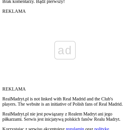
Brak komentarzy. Bądź pierwszy!
REKLAMA
ad
REKLAMA
RealMadryt.pl is not linked with Real Madrid and the Club's
players. The website is an initiative of Polish fans of Real Madrid.
RealMadryt.pl nie jest powiązany z Realem Madryt ani jego
piłkarzami. Serwis jest inicjatywą polskich fanów Realu Madryt.
Korzystając z serwisu akceptujesz
regulamin
oraz
politykę