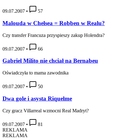
09.07.2007
•
57
Malouda w Chelsea = Robben w Realu?
Czy transfer Francuza przyspieszy zakup Holendra?
09.07.2007
•
66
Gabriel Milito nie chciał na Bernabeu
Oświadczyła to mama zawodnika
09.07.2007
•
50
Dwa gole i asysta Riquelme
Czy gracz Villarreal wzmocni Real Madryt?
09.07.2007
•
81
REKLAMA
REKLAMA