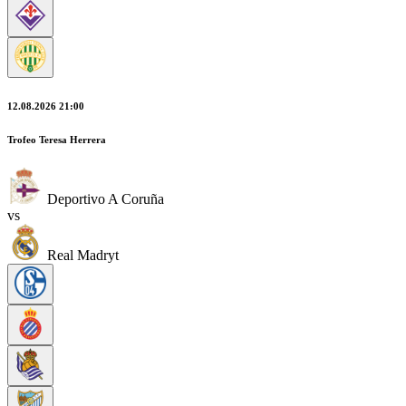
12.08.2026 21:00
Trofeo Teresa Herrera
Deportivo A Coruña
vs
Real Madryt