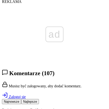
REKLAMA
ad
Komentarze
(107)
Musisz być zalogowany, aby dodać komentarz.
Zaloguj się
Najnowsze
Najlepsze