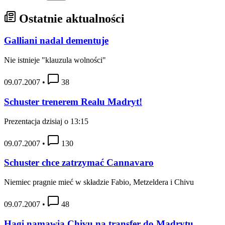
Ostatnie aktualności
Galliani nadal dementuje
Nie istnieje "klauzula wolności"
09.07.2007
•
38
Schuster trenerem Realu Madryt!
Prezentacja dzisiaj o 13:15
09.07.2007
•
130
Schuster chce zatrzymać Cannavaro
Niemiec pragnie mieć w składzie Fabio, Metzeldera i Chivu
09.07.2007
•
48
Hagi namawia Chivu na transfer do Madrytu