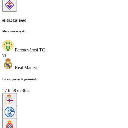
08.08.2026 19:00
Mecz towarzyski
Ferencvárosi TC
vs
Real Madryt
Do rozpoczęcia pozostało
57
h
58
m
36
s