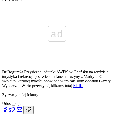
ad
Dr Bogumiła Przysiężna, adiunkt AWFiS w Gdańsku na wydziale
turystyka i rekreacja jest wielkim fanem drużyny z Madrytu. O
swojej piłkarskiej miłości opowiada w trójmiejskim dodatku Gazety
Wyborczej. Warto przeczytać, klikamy tutaj
KLIK
Życzymy miłej lektury.
Udostępnij: