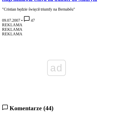
"Cristian będzie święcił triumfy na Bernabéu"
09.07.2007
•
47
REKLAMA
REKLAMA
REKLAMA
ad
Komentarze
(44)