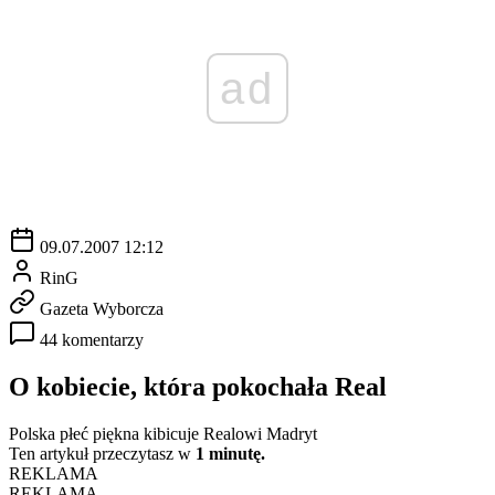
ad
09.07.2007 12:12
RinG
Gazeta Wyborcza
44 komentarzy
O kobiecie, która pokochała Real
Polska płeć piękna kibicuje Realowi Madryt
Ten artykuł przeczytasz w
1 minutę.
REKLAMA
REKLAMA