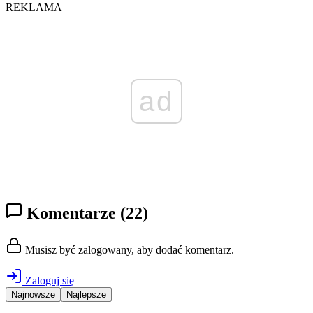
REKLAMA
ad
Komentarze
(22)
Musisz być zalogowany, aby dodać komentarz.
Zaloguj się
Najnowsze
Najlepsze