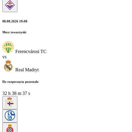
08.08.2026 19:00
Mecz towarzyski
Ferencvárosi TC
vs
Real Madryt
Do rozpoczęcia pozostało
32
h
38
m
37
s