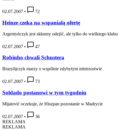
02.07.2007
•
72
Heinze czeka na wspaniałą ofertę
Argentyńczyk jest skłonny odejść, ale tylko do wielkiego klubu
02.07.2007
•
47
Robinho chwali Schustera
Brazylijczyk marzy o wspólnie zdybytym mistrzostwie
02.07.2007
•
73
Soldado postanowi w tym tygodniu
Mijatović oczekuje, że Hiszpan pozostanie w Madrycie
02.07.2007
•
36
REKLAMA
REKLAMA