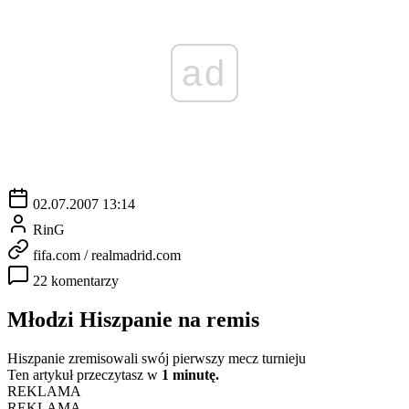
ad
02.07.2007 13:14
RinG
fifa.com / realmadrid.com
22 komentarzy
Młodzi Hiszpanie na remis
Hiszpanie zremisowali swój pierwszy mecz turnieju
Ten artykuł przeczytasz w
1 minutę.
REKLAMA
REKLAMA