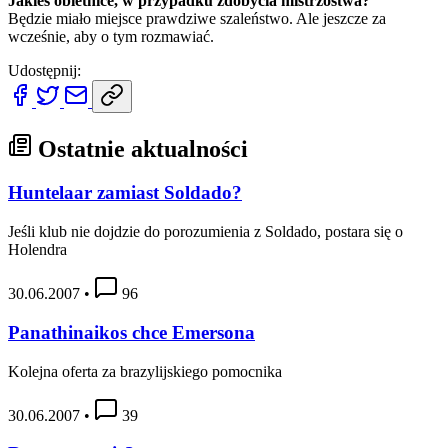
Jakieś obietnice, w przypadku zdobycia mistrzostwa?
Będzie miało miejsce prawdziwe szaleństwo. Ale jeszcze za
wcześnie, aby o tym rozmawiać.
Udostępnij:
Ostatnie aktualności
Huntelaar zamiast Soldado?
Jeśli klub nie dojdzie do porozumienia z Soldado, postara się o
Holendra
30.06.2007
•
96
Panathinaikos chce Emersona
Kolejna oferta za brazylijskiego pomocnika
30.06.2007
•
39