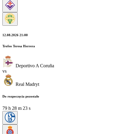
12.08.2026 21:00
Trofeo Teresa Herrera
Deportivo A Coruña
vs
Real Madryt
Do rozpoczęcia pozostało
79
h
28
m
23
s