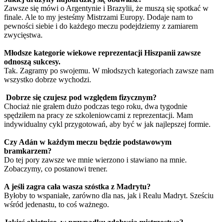
Zawsze się mówi o Argentynie i Brazylii, że muszą się spotkać w
finale. Ale to my jesteśmy Mistrzami Europy. Dodaje nam to
pewności siebie i do każdego meczu podejdziemy z zamiarem
zwycięstwa.
Młodsze kategorie wiekowe reprezentacji Hiszpanii zawsze
odnoszą sukcesy.
Tak. Zagramy po swojemu. W młodszych kategoriach zawsze nam
wszystko dobrze wychodzi.
Dobrze się czujesz pod względem fizycznym?
Chociaż nie grałem dużo podczas tego roku, dwa tygodnie
spędziłem na pracy ze szkoleniowcami z reprezentacji. Mam
indywidualny cykl przygotowań, aby być w jak najlepszej formie.
Czy Adán w każdym meczu będzie podstawowym
bramkarzem?
Do tej pory zawsze we mnie wierzono i stawiano na mnie.
Zobaczymy, co postanowi trener.
A jeśli zagra cała wasza szóstka z Madrytu?
Byłoby to wspaniałe, zarówno dla nas, jak i Realu Madryt. Sześciu
wśród jedenastu, to coś ważnego.