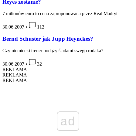
Reyes zostanie?
7 milionów euro to cena zaproponowana przez Real Madryt
30.06.2007
•
112
Bernd Schuster jak Jupp Heynckes?
Czy niemiecki trener podąży śladami swego rodaka?
30.06.2007
•
32
REKLAMA
REKLAMA
REKLAMA
ad