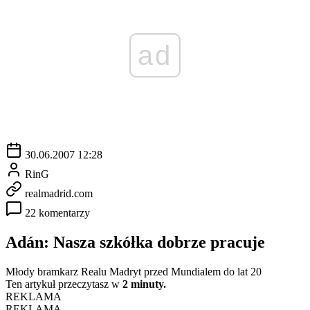
ad
30.06.2007 12:28
RinG
realmadrid.com
22 komentarzy
Adán: Nasza szkółka dobrze pracuje
Młody bramkarz Realu Madryt przed Mundialem do lat 20
Ten artykuł przeczytasz w
2 minuty.
REKLAMA
REKLAMA