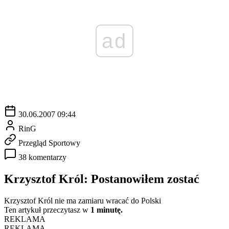
ad
30.06.2007 09:44
RinG
Przegląd Sportowy
38 komentarzy
Krzysztof Król: Postanowiłem zostać
Krzysztof Król nie ma zamiaru wracać do Polski
Ten artykuł przeczytasz w
1 minutę.
REKLAMA
REKLAMA