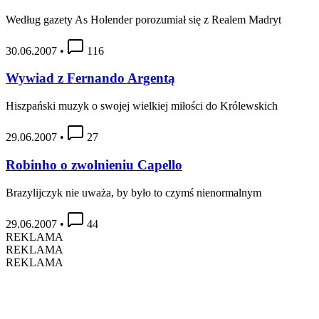
Według gazety As Holender porozumiał się z Realem Madryt
30.06.2007
•
116
Wywiad z Fernando Argentą
Hiszpański muzyk o swojej wielkiej miłości do Królewskich
29.06.2007
•
27
Robinho o zwolnieniu Capello
Brazylijczyk nie uważa, by było to czymś nienormalnym
29.06.2007
•
44
REKLAMA
REKLAMA
REKLAMA